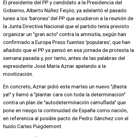
El presidente del PP y candidato a la Presidencia del
Gobierno, Alberto Núñez Feijóo, ya adelantó el pasado
lunes a los 'barones' del PP que acudieron a la reunión de
la Junta Directiva Nacional que el partido tenía previsto
organizar un "gran acto" contra la amnistía, según han
confirmado a Europa Press fuentes 'populares', que han
añadido que el PP ya pensó en esa jornada de protesta la
semana pasada y, por tanto, antes de las palabras del
expresidente José María Aznar apelando a la
movilización.
En concreto, Aznar pidió este martes un nuevo "¡Basta
ya!" y llamó a "plantar cara con toda la determinación"
contra un plan de "autodeterminación camuflada" que
pone en riesgo la continuidad de España como nación,
en referencia al posible pacto de Pedro Sánchez con el
huido Carles Puigdemont.