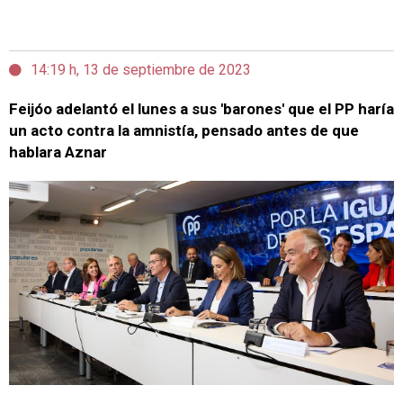
14:19 h, 13 de septiembre de 2023
Feijóo adelantó el lunes a sus 'barones' que el PP haría
un acto contra la amnistía, pensado antes de que
hablara Aznar