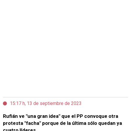
15:17 h, 13 de septiembre de 2023
Rufián ve "una gran idea" que el PP convoque otra
protesta "facha" porque de la última sólo quedan ya
cuatro líderes