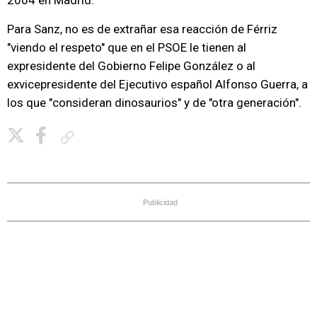
2004 en Madrid.
Para Sanz, no es de extrañar esa reacción de Férriz
"viendo el respeto" que en el PSOE le tienen al
expresidente del Gobierno Felipe González o al
exvicepresidente del Ejecutivo español Alfonso Guerra, a
los que "consideran dinosaurios" y de "otra generación".
Copiar enlace
Publicidad