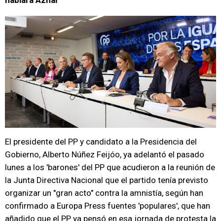
hablara Aznar
El presidente del PP y candidato a la Presidencia del
Gobierno, Alberto Núñez Feijóo, ya adelantó el pasado
lunes a los 'barones' del PP que acudieron a la reunión de
la Junta Directiva Nacional que el partido tenía previsto
organizar un "gran acto" contra la amnistía, según han
confirmado a Europa Press fuentes 'populares', que han
añadido que el PP ya pensó en esa jornada de protesta la