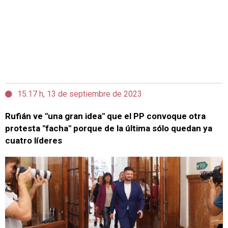
15:17 h, 13 de septiembre de 2023
Rufián ve "una gran idea" que el PP convoque otra
protesta "facha" porque de la última sólo quedan ya
cuatro líderes