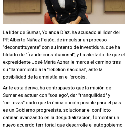
La líder de Sumar, Yolanda Díaz, ha acusado al líder del
PP, Alberto Núñez Feijóo, de impulsar un proceso
"deconstituyente" con su intento de investidura, que ha
tildado de "fraude constitucional", y ha alertado de que el
expresidente José María Aznar le marca el camino tras
su "llamamiento a la "rebelión nacional", ante la
posibilidad de la amnistía en el 'procés'.
Ante esta deriva, ha contrapuesto que la misión de
Sumar es actuar con "sosiego", dar "tranquilidad" y
"certezas" dado que la única opción posible para el país
es un Gobierno progresista, solucionar el conflicto
catalán avanzando en la desjudialización, fomentar un
nuevo acuerdo territorial que desarrolle el autogobierno