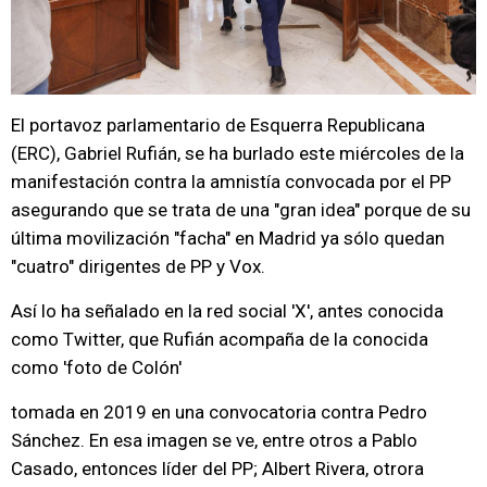
El portavoz parlamentario de Esquerra Republicana
(ERC), Gabriel Rufián, se ha burlado este miércoles de la
manifestación contra la amnistía convocada por el PP
asegurando que se trata de una "gran idea" porque de su
última movilización "facha" en Madrid ya sólo quedan
"cuatro" dirigentes de PP y Vox.
Así lo ha señalado en la red social 'X', antes conocida
como Twitter, que Rufián acompaña de la conocida
como 'foto de Colón'
tomada en 2019 en una convocatoria contra Pedro
Sánchez. En esa imagen se ve, entre otros a Pablo
Casado, entonces líder del PP; Albert Rivera, otrora