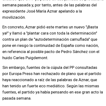
semana pasada y, por tanto, antes de las palabras del
expresidente José María Aznar apelando a la
movilización.
En concreto, Aznar pidió este martes un nuevo "¡Basta
ya!" y llamó a "plantar cara con toda la determinación"
contra un plan de "autodeterminación camuflada" que
pone en riesgo la continuidad de España como nación,
en referencia al posible pacto de Pedro Sánchez con el
huido Carles Puigdemont.
Sin embargo, fuentes de la cúpula del PP consultadas
por Europa Press han rechazado de plano que el partido
haya reaccionado a raíz de las palabras de Aznar, que
han tenido un fuerte eco mediático. Según las mismas
fuentes, el partido ya había pensando en ese gran acto la
pasada semana.