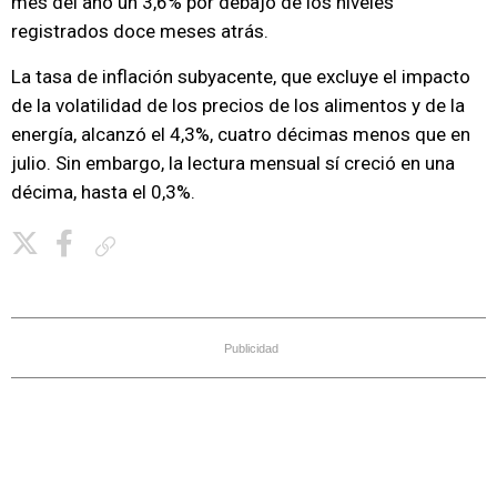
mes del año un 3,6% por debajo de los niveles
registrados doce meses atrás.
La tasa de inflación subyacente, que excluye el impacto
de la volatilidad de los precios de los alimentos y de la
energía, alcanzó el 4,3%, cuatro décimas menos que en
julio. Sin embargo, la lectura mensual sí creció en una
décima, hasta el 0,3%.
Copiar enlace
Publicidad