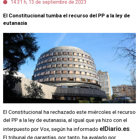
14:31 h, 13 de septiembre de 2023
El Constitucional tumba el recurso del PP a la ley de
eutanasia
El Constitucional ha rechazado este miércoles el recurso
del PP a la ley de eutanasia, al igual que ya hizo con el
elDiario.es
interpuesto por Vox, según ha informado
.
El tribunal de garantías, por tanto, ha avalado por