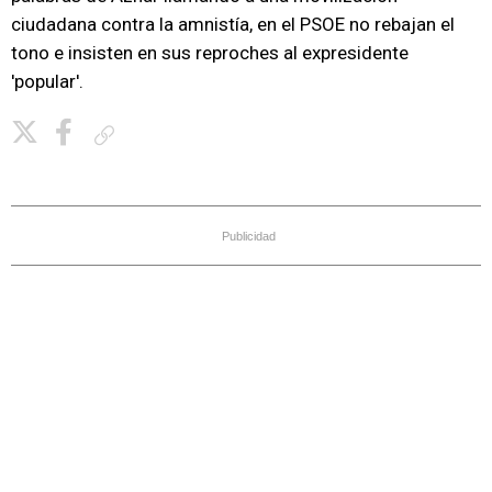
ciudadana contra la amnistía, en el PSOE no rebajan el
tono e insisten en sus reproches al expresidente
'popular'.
Copiar enlace
Publicidad