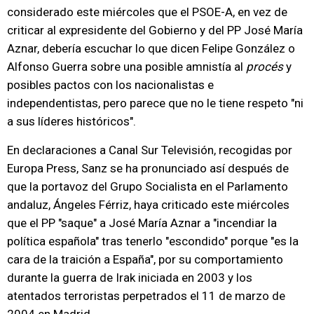
considerado este miércoles que el PSOE-A, en vez de
criticar al expresidente del Gobierno y del PP José María
Aznar, debería escuchar lo que dicen Felipe González o
Alfonso Guerra sobre una posible amnistía al
procés
y
posibles pactos con los nacionalistas e
independentistas, pero parece que no le tiene respeto "ni
a sus líderes históricos".
En declaraciones a Canal Sur Televisión, recogidas por
Europa Press, Sanz se ha pronunciado así después de
que la portavoz del Grupo Socialista en el Parlamento
andaluz, Ángeles Férriz, haya criticado este miércoles
que el PP "saque" a José María Aznar a "incendiar la
política española" tras tenerlo "escondido" porque "es la
cara de la traición a España", por su comportamiento
durante la guerra de Irak iniciada en 2003 y los
atentados terroristas perpetrados el 11 de marzo de