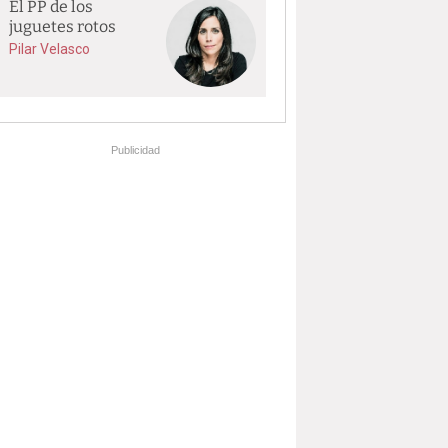
El PP de los
juguetes rotos
Pilar Velasco
Publicidad