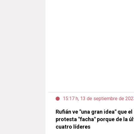
15:17 h, 13 de septiembre de 202
Rufián ve "una gran idea" que e
protesta "facha" porque de la ú
cuatro líderes