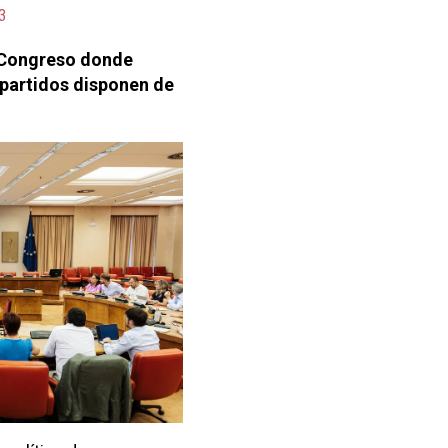
3
l Congreso donde
 partidos disponen de