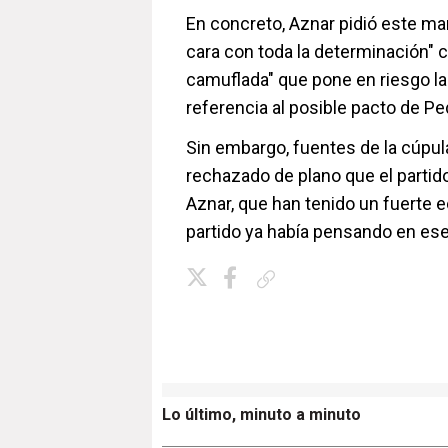
En concreto, Aznar pidió este mar
cara con toda la determinación" 
camuflada" que pone en riesgo l
referencia al posible pacto de P
Sin embargo, fuentes de la cúpul
rechazado de plano que el partido
Aznar, que han tenido un fuerte 
partido ya había pensando en es
Copiar enlace
Lo último, minuto a minuto