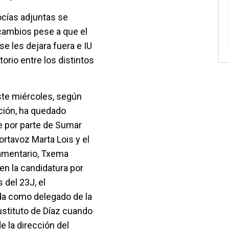
vocías adjuntas se
cambios pese a que el
se les dejara fuera e IU
orio entre los distintos
ste miércoles, según
ición, ha quedado
de por parte de Sumar
portavoz Marta Lois y el
lamentario, Txema
en la candidatura por
 del 23J, el
da como delegado de la
ustituto de Díaz cuando
e la dirección del