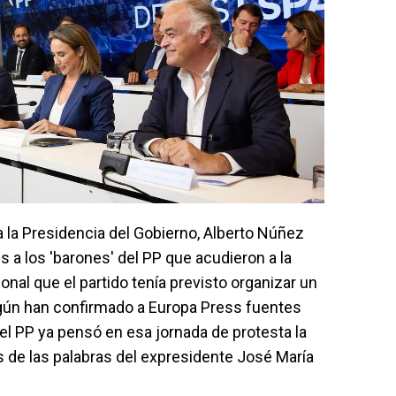
a la Presidencia del Gobierno, Alberto Núñez
s a los 'barones' del PP que acudieron a la
onal que el partido tenía previsto organizar un
según han confirmado a Europa Press fuentes
el PP ya pensó en esa jornada de protesta la
s de las palabras del expresidente José María