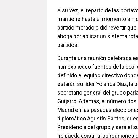
A su vez, el reparto de las porta
mantiene hasta el momento sin 
partido morado pidió revertir que 
aboga por aplicar un sistema rotat
partidos
Durante una reunión celebrada e
han explicado fuentes de la coal
definido el equipo directivo don
estarán su líder Yolanda Díaz, la 
secretario general del grupo par
Guijarro. Además, el número dos 
Madrid en las pasadas elecciones
diplomático Agustín Santos, que
Presidencia del grupo y será el s
no pueda asistir a las reuniones d