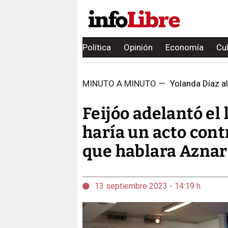
Política
Opinión
Economía
Cu
MINUTO A MINUTO
—
Yolanda Díaz al
Feijóo adelantó el 
haría un acto cont
que hablara Aznar
13 septiembre 2023 - 14:19 h