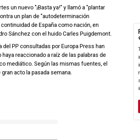
tes un nuevo "¡Basta ya!" y llamó a "plantar
contra un plan de "autodeterminación
a continuidad de España como nación, en
edro Sánchez con el huido Carles Puigdemont.
a del PP consultadas por Europa Press han
 haya reaccionado a raíz de las palabras de
eco mediático. Según las mismas fuentes, el
e gran acto la pasada semana.