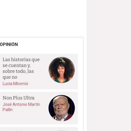
OPINIÓN
Las historias que
se cuentan y,
sobre todo, las
que no
Lucía Mbomío
Non Plus Ultra
José Antonio Martín
Pallín