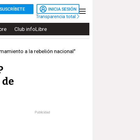
SUSCRÍBETE
INICIA SESIÓN
Transparencia total
bre
Club infoLibre
mamiento a la rebelión nacional"
P
 de
Publicidad