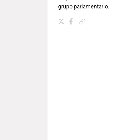
grupo parlamentario.
Copiar enlace