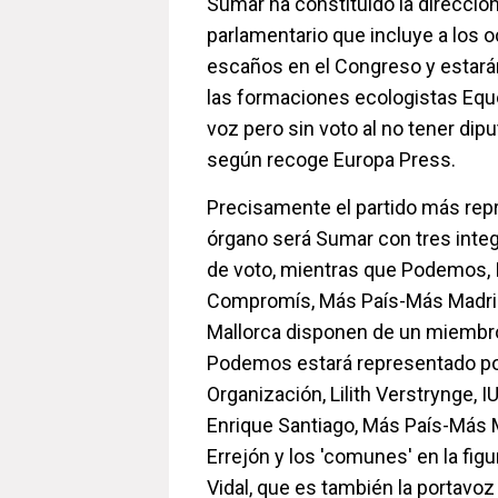
Sumar ha constituido la dirección
parlamentario que incluye a los 
escaños en el Congreso y estar
las formaciones ecologistas Equo
voz pero sin voto al no tener dip
según recoge Europa Press.
Precisamente el partido más rep
órgano será Sumar con tres inte
de voto, mientras que Podemos,
Compromís, Más País-Más Madrid
Mallorca disponen de un miembro
Podemos estará representado por
Organización, Lilith Verstrynge, 
Enrique Santiago, Más País-Más M
Errejón y los 'comunes' en la figu
Vidal, que es también la portavo