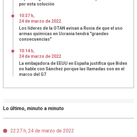
por esta solución
10:37 h
,
24
de
marzo
de
2022
Los líderes de la OTAN avisan a Rusia de que el uso
armas químicas en Ucrania tendrá "grandes
consecuencias"
10:14 h
,
24
de
marzo
de
2022
La embajadora de EEUU en España justifica que Biden
no hable con Sánchez porque las llamadas son en el
marco del G7
Lo último, minuto a minuto
22:27 h, 24 de marzo de 2022