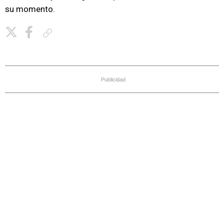
su momento.
Copiar enlace
Publicidad