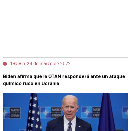
18:58 h, 24 de marzo de 2022
Biden afirma que la OTAN responderá ante un ataque
químico ruso en Ucrania