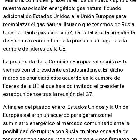
"Mañana, con Biden, presentaremos un nuevo capítulo de
nuestra asociación energética: gas natural licuado
adicional de Estados Unidos a la Unión Europea para
reemplazar el gas natural licuado que tenemos de Rusia.
Un importante paso adelante", ha detallado la presidenta
de Ejecutivo comunitario a la prensa a su llegada a la
cumbre de líderes de la UE.
La presidenta de la Comisión Europea se reunirá este
viernes con el presidente estadounidense. En dicho
marco se anunciará este acuerdo en la cumbre de
líderes de la UE al que ha sido invitado el presidente
estadounidense tras la reunión del G7.
A finales del pasado enero, Estados Unidos y la Unión
Europea sellaron un acuerdo para garantizar el
suministro energético al mercado comunitario ante la
posibilidad de ruptura con Rusia en plena escalada de
tensiones con Moscú. Von der Leyen y Biden firmaron, en