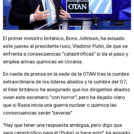
El primer ministro británico, Boris Johnson, ha avisado
este jueves al presidente ruso, Vladimir Putin, de que se
enfrenta a consecuencias "catastróficas" si da el paso y
emplea armas químicas en Ucrania.
En rueda de prensa en la sede de la OTAN tras la cumbre
extraordinaria de los líderes aliados y la cumbre del G7,
el líder británico ha asegurado que los dirigentes aliados
viven este escenario "con horror", pero ha dejado claro
que si Rusia inicia una guerra nuclear o química las
consecuencias serán "severas".
"Hay que tener una respuesta ambigua, pero digo que
será catastrófico para él (Putin) si hace esto", ha avisado