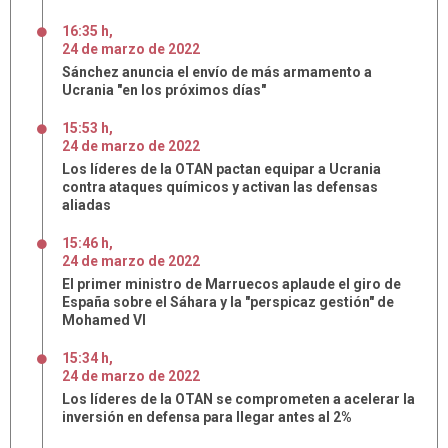
16:35 h
,
24
de
marzo
de
2022
Sánchez anuncia el envío de más armamento a
Ucrania "en los próximos días"
15:53 h
,
24
de
marzo
de
2022
Los líderes de la OTAN pactan equipar a Ucrania
contra ataques químicos y activan las defensas
aliadas
15:46 h
,
24
de
marzo
de
2022
El primer ministro de Marruecos aplaude el giro de
España sobre el Sáhara y la "perspicaz gestión" de
Mohamed VI
15:34 h
,
24
de
marzo
de
2022
Los líderes de la OTAN se comprometen a acelerar la
inversión en defensa para llegar antes al 2%