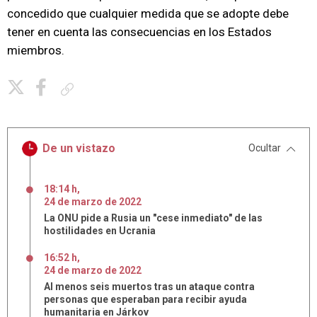
concedido que cualquier medida que se adopte debe
tener en cuenta las consecuencias en los Estados
miembros.
Copiar enlace
De un vistazo
Ocultar
18:14 h
,
24
de
marzo
de
2022
La ONU pide a Rusia un "cese inmediato" de las
hostilidades en Ucrania
16:52 h
,
24
de
marzo
de
2022
Al menos seis muertos tras un ataque contra
personas que esperaban para recibir ayuda
humanitaria en Járkov