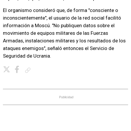
El organismo consideró que, de forma "consciente o
inconscientemente", el usuario de la red social facilitó
información a Moscú. "No publiquen datos sobre el
movimiento de equipos militares de las Fuerzas
Armadas, instalaciones militares y los resultados de los
ataques enemigos", señaló entonces el Servicio de
Seguridad de Ucrania.
Copiar enlace
Publicidad