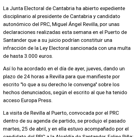
La Junta Electoral de Cantabria ha abierto expediente
disciplinario al presidente de Cantabria y candidato
autonómico del PRC, Miguel Ángel Revilla, por unas
declaraciones realizadas esta semana en el Puerto de
Santander que a su juicio podrían constituir una
infracción de la Ley Electoral sancionada con una multa
de hasta 3.000 euros.
Así lo ha acordado en el día de ayer, jueves, dando un
plazo de 24 horas a Revilla para que manifieste por
escrito "lo que a su derecho le convenga" sobre los
hechos denunciados, según el escrito al que ha tenido
acceso Europa Press.
La visita de Revilla al Puerto, convocada por el PRC
dentro de su agenda de partido, se produjo el pasado
martes, 25 de abril, y en ella estuvo acompañado por el
candidato del PRC a la Alcaldía de Santander, Felipe Piña;