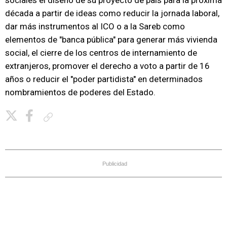
sociales el diseño de su proyecto de país para la próxima
década a partir de ideas como reducir la jornada laboral,
dar más instrumentos al ICO o a la Sareb como
elementos de "banca pública" para generar más vivienda
social, el cierre de los centros de internamiento de
extranjeros, promover el derecho a voto a partir de 16
años o reducir el "poder partidista" en determinados
nombramientos de poderes del Estado.
Copiar enlace
Publicidad