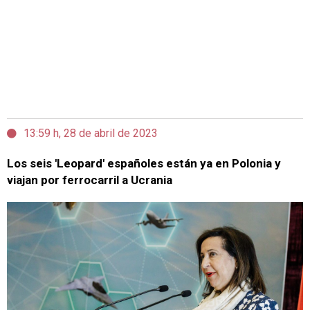
13:59 h, 28 de abril de 2023
Los seis 'Leopard' españoles están ya en Polonia y
viajan por ferrocarril a Ucrania