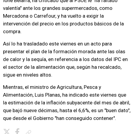
Ione Belarra, ha criticado que al PSOE le "ha faltado
valentía" ante los grandes supermercados, como
Mercadona o Carrefour, y ha vuelto a exigir la
intervención del precio en los productos básicos de la
compra.
Así lo ha trasladado este viernes en un acto para
presentar el plan de la formación morada ante las olas
de calor y la sequía, en referencia a los datos del IPC en
el sector de la alimentación que, según ha recalcado,
sigue en niveles altos.
Mientras, el ministro de Agricultura, Pesca y
Alimentación, Luis Planas, ha indicado este viernes que
la estimación de la inflación subyacente del mes de abril,
que bajó nueve décimas, hasta el 6,6%, es un "buen dato",
que desde el Gobierno "han conseguido contener".
Copiar enlace