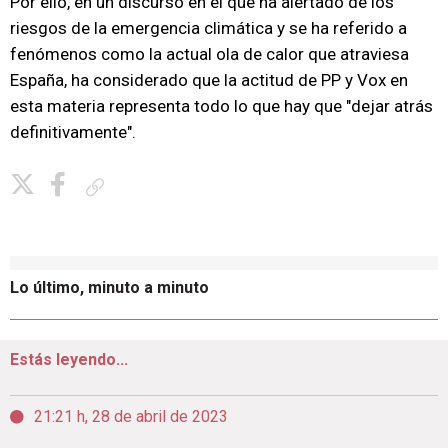
Por ello, en un discurso en el que ha alertado de los
riesgos de la emergencia climática y se ha referido a
fenómenos como la actual ola de calor que atraviesa
España, ha considerado que la actitud de PP y Vox en
esta materia representa todo lo que hay que "dejar atrás
definitivamente".
Copiar enlace
Lo último, minuto a minuto
Estás leyendo...
21:21 h, 28 de abril de 2023