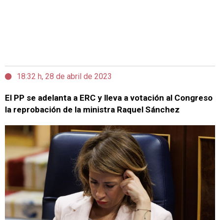
18:32 h, 28 de abril de 2023
El PP se adelanta a ERC y lleva a votación al Congreso
la reprobación de la ministra Raquel Sánchez