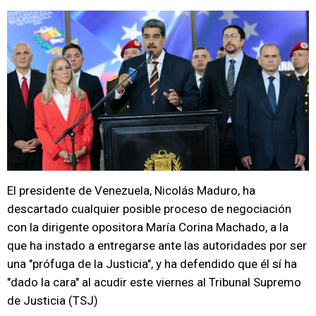
El presidente de Venezuela, Nicolás Maduro, ha
descartado cualquier posible proceso de negociación
con la dirigente opositora María Corina Machado, a la
que ha instado a entregarse ante las autoridades por ser
una "prófuga de la Justicia", y ha defendido que él sí ha
"dado la cara" al acudir este viernes al Tribunal Supremo
de Justicia (TSJ)