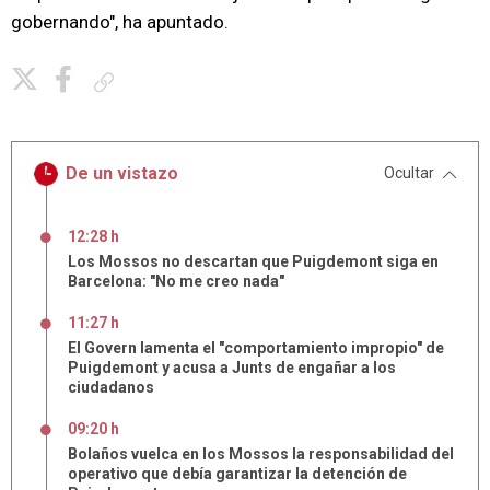
gobernando", ha apuntado.
Copiar enlace
De un vistazo
Ocultar
12:28 h
Los Mossos no descartan que Puigdemont siga en
Barcelona: "No me creo nada"
11:27 h
El Govern lamenta el "comportamiento impropio" de
Puigdemont y acusa a Junts de engañar a los
ciudadanos
09:20 h
Bolaños vuelca en los Mossos la responsabilidad del
operativo que debía garantizar la detención de