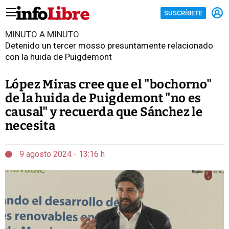
SUSCRÍBETE
MINUTO A MINUTO
Detenido un tercer mosso presuntamente relacionado
con la huida de Puigdemont
López Miras cree que el "bochorno"
de la huida de Puigdemont "no es
causal" y recuerda que Sánchez le
necesita
9 agosto 2024 - 13:16 h