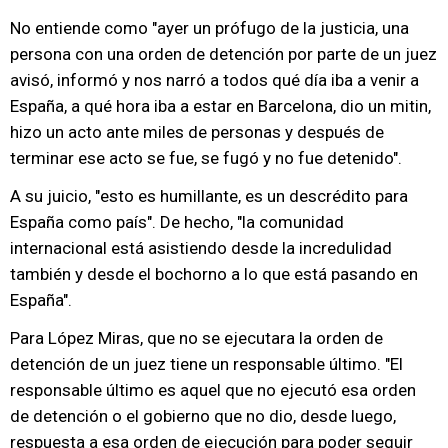
No entiende como "ayer un prófugo de la justicia, una
persona con una orden de detención por parte de un juez
avisó, informó y nos narró a todos qué día iba a venir a
España, a qué hora iba a estar en Barcelona, dio un mitin,
hizo un acto ante miles de personas y después de
terminar ese acto se fue, se fugó y no fue detenido".
A su juicio, "esto es humillante, es un descrédito para
España como país". De hecho, "la comunidad
internacional está asistiendo desde la incredulidad
también y desde el bochorno a lo que está pasando en
España".
Para López Miras, que no se ejecutara la orden de
detención de un juez tiene un responsable último. "El
responsable último es aquel que no ejecutó esa orden
de detención o el gobierno que no dio, desde luego,
respuesta a esa orden de ejecución para poder seguir