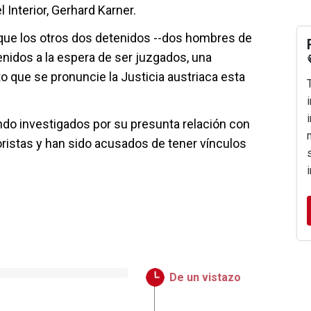
 Interior, Gerhard Karner.
 que los otros dos detenidos --dos hombres de
nidos a la espera de ser juzgados, una
to que se pronuncie la Justicia austriaca esta
do investigados por su presunta relación con
oristas y han sido acusados de tener vínculos
De un vistazo