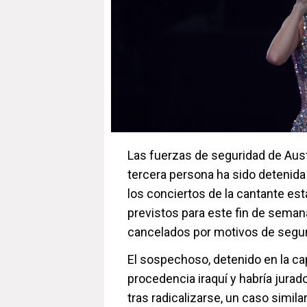
Las fuerzas de seguridad de Aus
tercera persona ha sido detenida
los conciertos de la cantante es
previstos para este fin de seman
cancelados por motivos de segur
El sospechoso, detenido en la cap
procedencia iraquí y habría jurado
tras radicalizarse, un caso simila