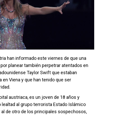
tria han informado este viernes de que una
 por planear también perpetrar atentados en
tadounidense Taylor Swift que estaban
a en Viena y que han tenido que ser
idad.
ital austriaca, es un joven de 18 años y
 lealtad al grupo terrorista Estado Islámico
r al de otro de los principales sospechosos,