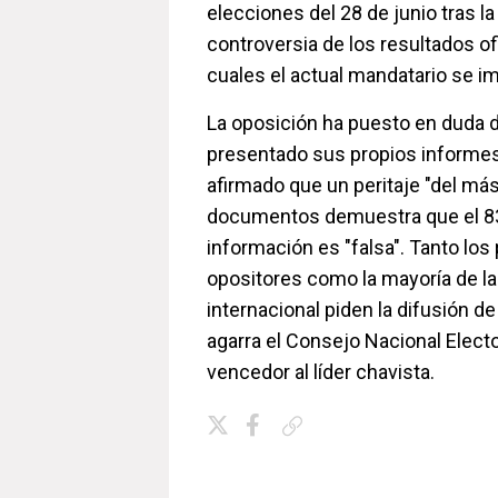
elecciones del 28 de junio tras la 
controversia de los resultados of
cuales el actual mandatario se i
La oposición ha puesto en duda d
presentado sus propios informes
afirmado que un peritaje "del más
documentos demuestra que el 83 
información es "falsa". Tanto los 
opositores como la mayoría de l
internacional piden la difusión de
agarra el Consejo Nacional Electo
vencedor al líder chavista.
Copiar enlace