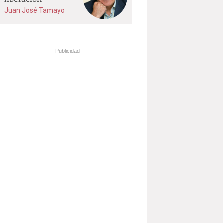
Juan José Tamayo
Publicidad