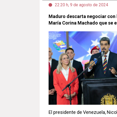
22:20 h, 9 de agosto de 2024
Maduro descarta negociar con l
María Corina Machado que se 
El presidente de Venezuela, Nico