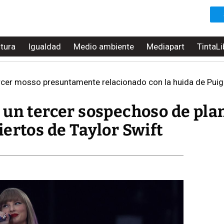
ltura
Igualdad
Medio ambiente
Mediapart
TintaLi
rcer mosso presuntamente relacionado con la huida de Pu
 un tercer sospechoso de pla
ertos de Taylor Swift