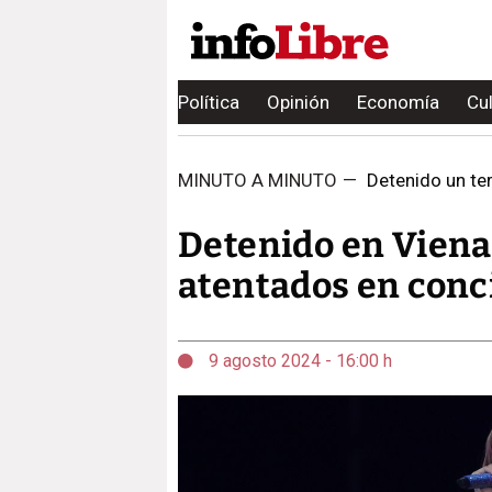
Política
Opinión
Economía
Cu
MINUTO A MINUTO
—
Detenido un te
Detenido en Viena
atentados en conci
9 agosto 2024 - 16:00 h