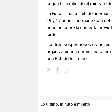
según ha explicado el ministro del
La Fiscalía ha solicitado además
19 y 17 años-- permanezcan dete
petición sobre la que está previs
tarde.
Los tres sospechosos están sien
organizaciones criminales o terr
con Estado Islámico.
Copiar enlace
Lo último, minuto a minuto