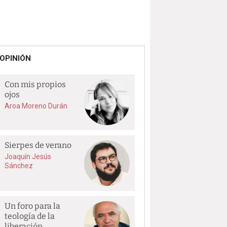
OPINIÓN
Con mis propios
ojos
Aroa Moreno Durán
Sierpes de verano
Joaquín Jesús
Sánchez
Un foro para la
teología de la
liberación