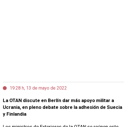
19:28 h, 13 de mayo de 2022
La OTAN discute en Berlín dar más apoyo militar a
Ucrania, en pleno debate sobre la adhesión de Suecia
y Finlandia
Los ministros de Exteriores de la OTAN se reúnen este