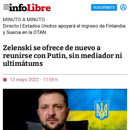
SUSCRÍBETE
MINUTO A MINUTO
Directo | Estados Unidos apoyará el ingreso de Finlandia
y Suecia en la OTAN
Zelenski se ofrece de nuevo a
reunirse con Putin, sin mediador ni
ultimátums
13 mayo 2022 - 11:59 h