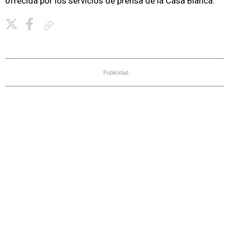
ofrecida por los servicios de prensa de la Casa Blanca.
Copiar enlace
Publicidad