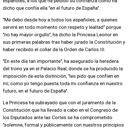
españoles, a los que ha pedido su confianza como ha
dicho que confía ella "en el futuro de España".
"Me debo desde hoy a todos los españoles, a quienes
serviré en todo momento con respeto y lealtad" porque
"no hay mayor orgullo", ha dicho la Princesa Leonor en
sus primeras palabras tras haber jurado la Constitución y
haber recibido el collar de la Orden de Carlos III.
"En este día tan importante", ha asegurado la heredera
del trono ya en el Palacio Real, donde se ha producido la
imposición de esta distinción, "les pido que confíen en
mí, como yo tengo puesta toda mi confianza en nuestro
futuro, en el futuro de España".
La Princesa ha subrayado que con el juramento de la
Constitución que ha llevado a cabo en el Congreso de
los Diputados ante las Cortes se ha comprometido
"solemne, formal y públicamente con nuestros principios