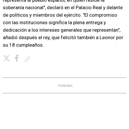
representa al pueblo español, en quien reside la
soberanía nacional", declaró en el Palacio Real y delante
de políticos y miembros del ejército. "El compromiso
con las instituciones significa la plena entrega y
dedicación a los intereses generales que representan",
añadió después el rey, que felicitó también a Leonor por
su 18 cumpleaños.
Copiar enlace
Publicidad