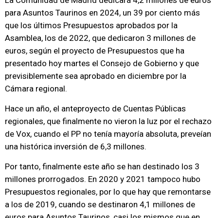
La Comunidad de Madrid dedicará 4,2 millones de euros
para Asuntos Taurinos en 2024, un 39 por ciento más
que los últimos Presupuestos aprobados por la
Asamblea, los de 2022, que dedicaron 3 millones de
euros, según el proyecto de Presupuestos que ha
presentado hoy martes el Consejo de Gobierno y que
previsiblemente sea aprobado en diciembre por la
Cámara regional.
Hace un año, el anteproyecto de Cuentas Públicas
regionales, que finalmente no vieron la luz por el rechazo
de Vox, cuando el PP no tenía mayoría absoluta, preveían
una histórica inversión de 6,3 millones.
Por tanto, finalmente este año se han destinado los 3
millones prorrogados. En 2020 y 2021 tampoco hubo
Presupuestos regionales, por lo que hay que remontarse
a los de 2019, cuando se destinaron 4,1 millones de
euros para Asuntos Taurinos, casi los mismos que en