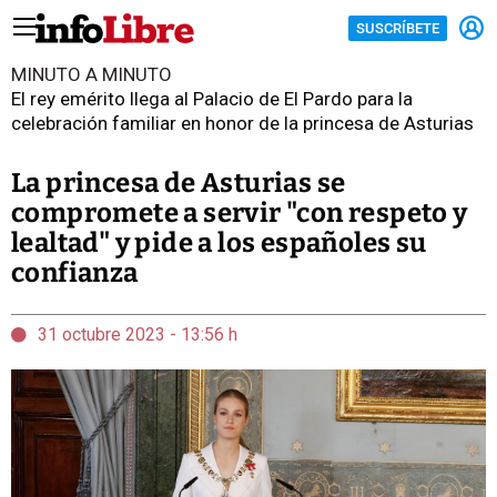
SUSCRÍBETE
MINUTO A MINUTO
El rey emérito llega al Palacio de El Pardo para la
celebración familiar en honor de la princesa de Asturias
La princesa de Asturias se
compromete a servir "con respeto y
lealtad" y pide a los españoles su
confianza
31 octubre 2023 - 13:56 h