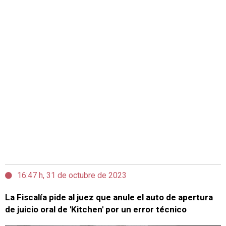
16:47 h, 31 de octubre de 2023
La Fiscalía pide al juez que anule el auto de apertura
de juicio oral de 'Kitchen' por un error técnico