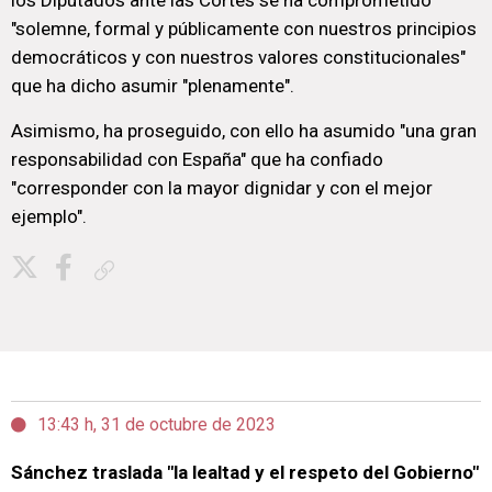
los Diputados ante las Cortes se ha comprometido
"solemne, formal y públicamente con nuestros principios
democráticos y con nuestros valores constitucionales"
que ha dicho asumir "plenamente".
Asimismo, ha proseguido, con ello ha asumido "una gran
responsabilidad con España" que ha confiado
"corresponder con la mayor dignidar y con el mejor
ejemplo".
Copiar enlace
13:43 h, 31 de octubre de 2023
Sánchez traslada "la lealtad y el respeto del Gobierno"