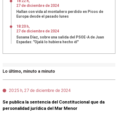
18:22 h
,
27
de
diciembre
de
2024
Hallan con vida al montañero perdido en Picos de
Europa desde el pasado lunes
18:20 h
,
27
de
diciembre
de
2024
Susana Díaz, sobre una salida del PSOE-A de Juan
Espadas: "Ojalá lo hubiera hecho él"
Lo último, minuto a minuto
20:25 h, 27 de diciembre de 2024
Se publica la sentencia del Constitucional que da
personalidad jurídica del Mar Menor