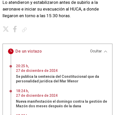
Lo atendieron y estabilizaron antes de subirlo a la
aeronave e iniciar su evacuación al HUCA, a donde
llegaron en torno a las 15:30 horas.
Copiar enlace
De un vistazo
Ocultar
20:25 h
,
27
de
diciembre
de
2024
Se publica la sentencia del Constitucional que da
personalidad jurídica del Mar Menor
18:24 h
,
27
de
diciembre
de
2024
Nueva manifestación el domingo contra la gestión de
Mazón dos meses después de la dana