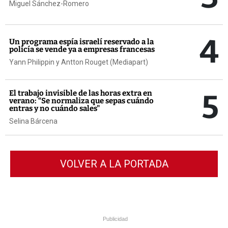
Miguel Sánchez-Romero
4
Un programa espía israelí reservado a la
policía se vende ya a empresas francesas
Yann Philippin y Antton Rouget (Mediapart)
5
El trabajo invisible de las horas extra en
verano: “Se normaliza que sepas cuándo
entras y no cuándo sales"
Selina Bárcena
VOLVER A LA PORTADA
Publicidad