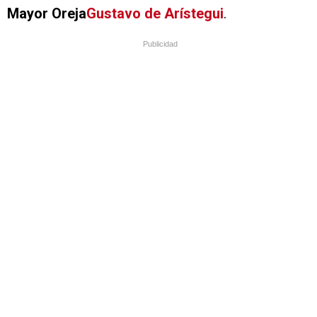
Mayor Oreja
Gustavo de Arístegui
.
Publicidad