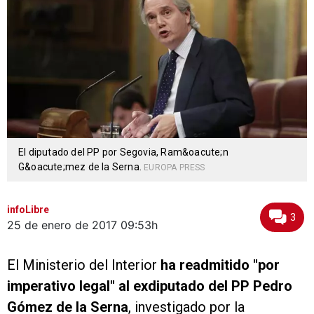
El diputado del PP por Segovia, Ram&oacute;n
G&oacute;mez de la Serna.
EUROPA PRESS
infoLibre
3
25 de enero de 2017
09:53h
El Ministerio del Interior
ha readmitido "por
imperativo legal" al exdiputado del PP Pedro
Gómez de la Serna
, investigado por la