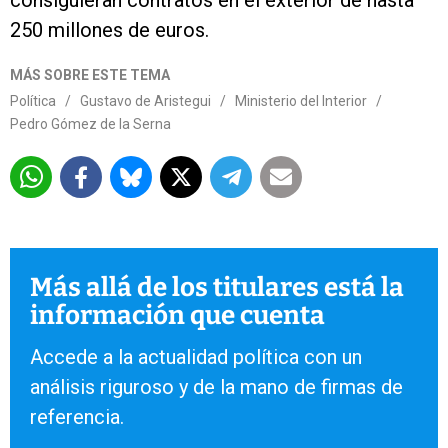
consiguieran contratos en el exterior de hasta
250 millones de euros.
MÁS SOBRE ESTE TEMA
Política
/
Gustavo de Aristegui
/
Ministerio del Interior
/
Pedro Gómez de la Serna
Más allá de los titulares está la
información que cuenta
Accede a la actualidad política con un
análisis riguroso y de la mano de firmas de
referencia.