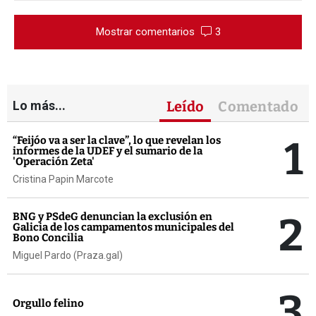
Mostrar comentarios
3
Lo más...
Leído
Comentado
1
“Feijóo va a ser la clave”, lo que revelan los
informes de la UDEF y el sumario de la
'Operación Zeta'
Cristina Papin Marcote
2
BNG y PSdeG denuncian la exclusión en
Galicia de los campamentos municipales del
Bono Concilia
Miguel Pardo (Praza.gal)
3
Orgullo felino