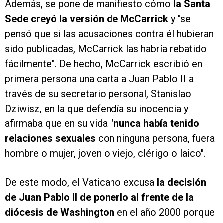
Además, se pone de manifiesto cómo
la Santa
Sede creyó la versión de McCarrick
y "se
pensó que si las acusaciones contra él hubieran
sido publicadas, McCarrick las habría rebatido
fácilmente". De hecho, McCarrick escribió en
primera persona una carta a Juan Pablo II a
través de su secretario personal, Stanislao
Dziwisz, en la que defendía su inocencia y
afirmaba que en su vida
"nunca había tenido
relaciones sexuales
con ninguna persona, fuera
hombre o mujer, joven o viejo, clérigo o laico".
De este modo, el Vaticano excusa
la decisión
de Juan Pablo II de ponerlo al frente de la
diócesis de Washington
en el año 2000 porque