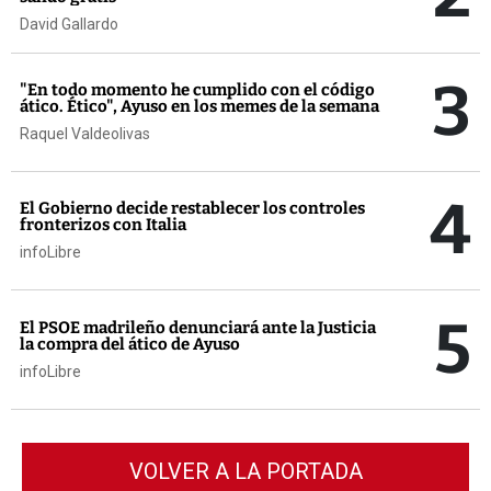
David Gallardo
3
"En todo momento he cumplido con el código
ático. Ético", Ayuso en los memes de la semana
Raquel Valdeolivas
4
El Gobierno decide restablecer los controles
fronterizos con Italia
infoLibre
5
El PSOE madrileño denunciará ante la Justicia
la compra del ático de Ayuso
infoLibre
VOLVER A LA PORTADA