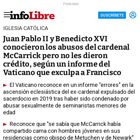
Publicidad
SUSCRÍBETE
IGLESIA CATÓLICA
Juan Pablo II y Benedicto XVI
conocieron los abusos del cardenal
McCarrick pero no les dieron
crédito, según un informe del
Vaticano que exculpa a Francisco
El Vaticano reconoce en un informe "errores" en la
ascensión eclesiástica del ex-cardenal expulsado del
sacerdocio en 2019 tras haber sido condenado por
abusar sexualmente de seminaristas menores de
edad
Reconoce que "se sabía que McCarrick había
compartido cama con hombres jóvenes en sus
residencias como obispo de Metuchen y de Newark"