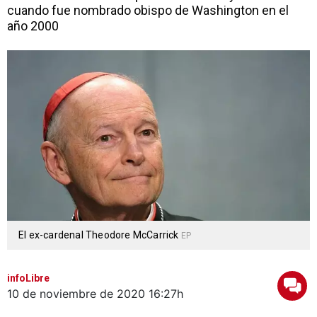
cuando fue nombrado obispo de Washington en el
año 2000
El ex-cardenal Theodore McCarrick
EP
infoLibre
10 de noviembre de 2020
16:27h