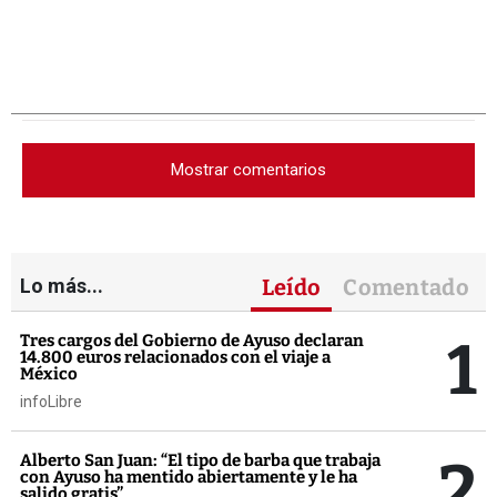
Mostrar comentarios
Lo más...
Leído
Comentado
1
Tres cargos del Gobierno de Ayuso declaran
14.800 euros relacionados con el viaje a
México
infoLibre
2
Alberto San Juan: “El tipo de barba que trabaja
con Ayuso ha mentido abiertamente y le ha
salido gratis”