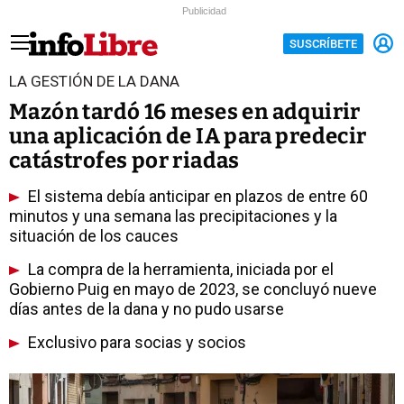
Publicidad
SUSCRÍBETE
LA GESTIÓN DE LA DANA
Mazón tardó 16 meses en adquirir
una aplicación de IA para predecir
catástrofes por riadas
El sistema debía anticipar en plazos de entre 60
minutos y una semana las precipitaciones y la
situación de los cauces
La compra de la herramienta, iniciada por el
Gobierno Puig en mayo de 2023, se concluyó nueve
días antes de la dana y no pudo usarse
Exclusivo para socias y socios