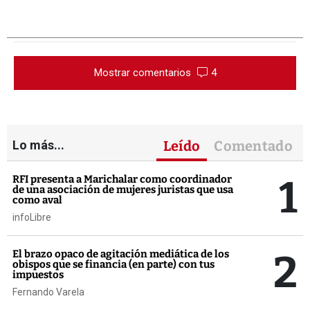
Mostrar comentarios
4
Lo más...
Leído
Comentado
1
RFI presenta a Marichalar como coordinador
de una asociación de mujeres juristas que usa
como aval
infoLibre
2
El brazo opaco de agitación mediática de los
obispos que se financia (en parte) con tus
impuestos
Fernando Varela