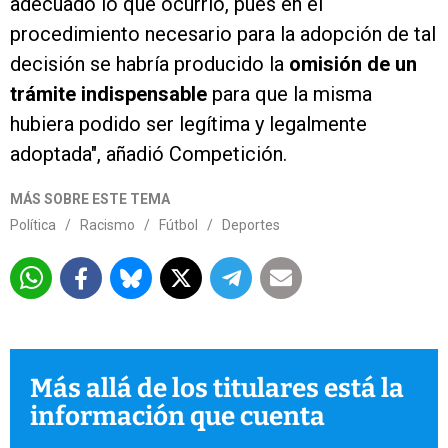
adecuado lo que ocurrió, pues en el
procedimiento necesario para la adopción de tal
decisión se habría producido la
omisión de un
trámite indispensable
para que la misma
hubiera podido ser legítima y legalmente
adoptada", añadió Competición.
MÁS SOBRE ESTE TEMA
Política
/
Racismo
/
Fútbol
/
Deportes
Más allá de los titulares está la
información que cuenta