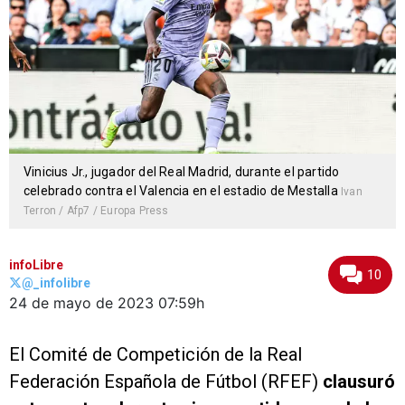
Vinicius Jr., jugador del Real Madrid, durante el partido
celebrado contra el Valencia en el estadio de Mestalla
Ivan
Terron / Afp7 / Europa Press
infoLibre
10
@_infolibre
24 de mayo de 2023
07:59h
El Comité de Competición de la Real
Federación Española de Fútbol (RFEF)
clausuró