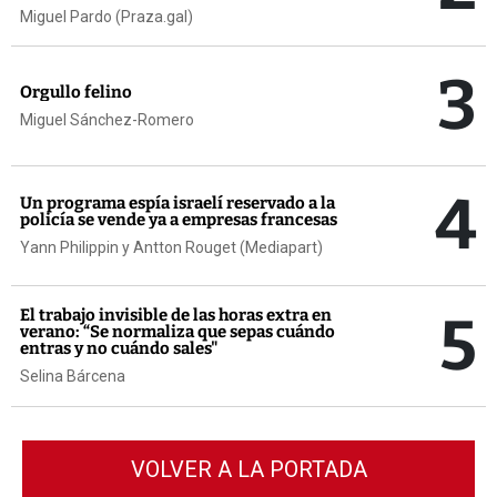
Miguel Pardo (Praza.gal)
3
Orgullo felino
Miguel Sánchez-Romero
4
Un programa espía israelí reservado a la
policía se vende ya a empresas francesas
Yann Philippin y Antton Rouget (Mediapart)
5
El trabajo invisible de las horas extra en
verano: “Se normaliza que sepas cuándo
entras y no cuándo sales"
Selina Bárcena
VOLVER A LA PORTADA