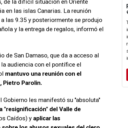
, de la difícil situación en Oriente
ia en las islas Canarias. La reunión
a las 9.35 y posteriormente se produjo
ñola y la entrega de regalos, informó el
tio de San Damaso, que da a acceso al
la audiencia con el pontífice el
ol
mantuvo una reunión con el
 Pietro Parolin.
el Gobierno les manifestó su "absoluta"
a "resignificación" del Valle de
os Caídos) y
aplicar las
sobre los abusos sexuales del clero
.