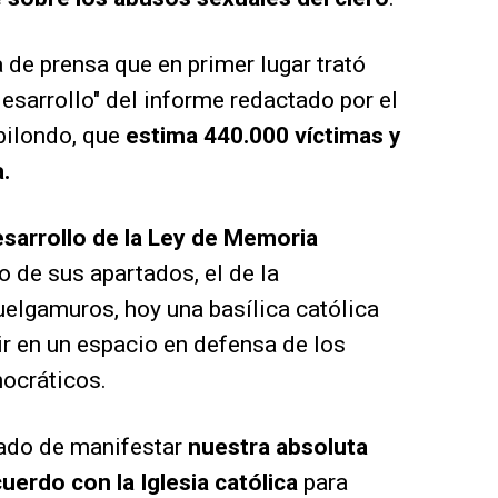
 de prensa que en primer lugar trató
 desarrollo" del informe redactado por el
bilondo, que
estima 440.000 víctimas y
.
sarrollo de la Ley de Memoria
o de sus apartados, el de la
Cuelgamuros, hoy una basílica católica
ir en un espacio en defensa de los
mocráticos.
ado de manifestar
nuestra absoluta
cuerdo con la Iglesia católica
para