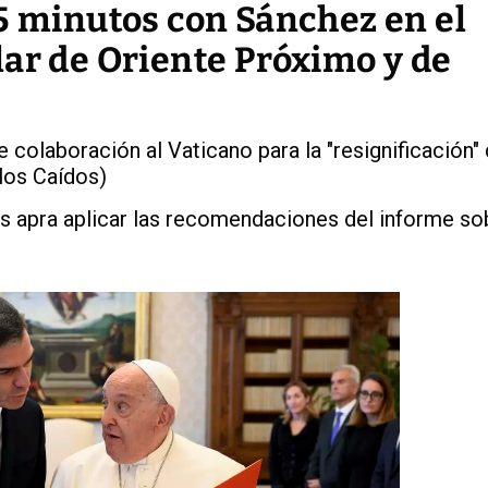
5 minutos con Sánchez en el
lar de Oriente Próximo y de
 colaboración al Vaticano para la "resignificación" 
los Caídos)
os apra aplicar las recomendaciones del informe so