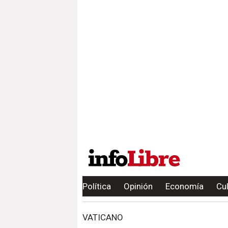
Política
Opinión
Economía
Cu
VATICANO