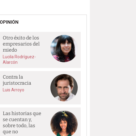
OPINIÓN
Otro éxito de los
empresarios del
miedo
Lucila Rodríguez-
Alarcón
Contra la
juristocracia
Luis Arroyo
Las historias que
se cuentan y,
sobre todo, las
que no