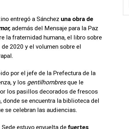
ntino entregó a Sánchez
una obra de
mor,
además del Mensaje para la Paz
e la fraternidad humana, el libro sobre
o de 2020 y el volumen sobre el
apal.
ido por el jefe de la Prefectura de la
nza, y los
gentilhombres
que le
or los pasillos decorados de frescos
, donde se encuentra la biblioteca del
ue se celebran las audiencias.
a Sede estuvo envuelta de
fuertes