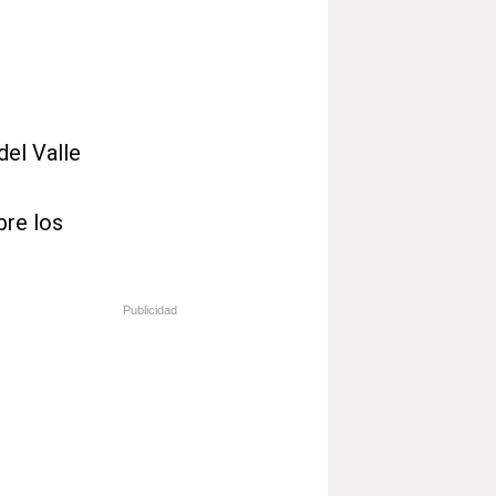
del Valle
bre los
Publicidad