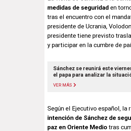
medidas de seguridad
en torno
tras el encuentro con el mandat
presidente de Ucrania, Volodom
presidente tiene previsto tras
y participar en la cumbre de p
Sánchez se reunirá este viern
el papa para analizar la situac
VER MÁS
Según el Ejecutivo español, la
intención de Sánchez de segu
paz en Oriente Medio
tras cum