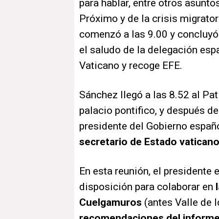
para hablar, entre otros asuntos
Próximo y de la crisis migrator
comenzó a las 9.00 y concluyó 
el saludo de la delegación espa
Vaticano y recoge EFE.
Sánchez llegó a las 8.52 al Pa
palacio pontifico, y después de 
presidente del Gobierno españ
secretario de Estado vaticano,
En esta reunión, el presidente 
disposición para colaborar en
l
Cuelgamuros
(antes Valle de l
recomendaciones del informe 