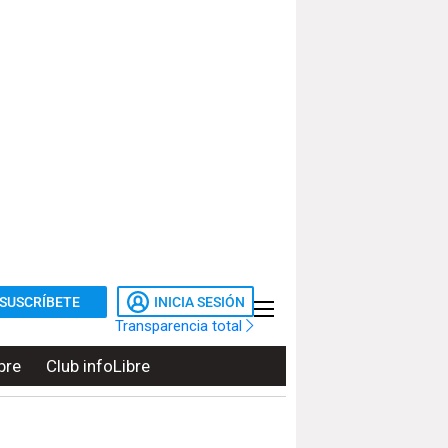
SUSCRÍBETE
INICIA SESIÓN
Transparencia total
bre
Club infoLibre