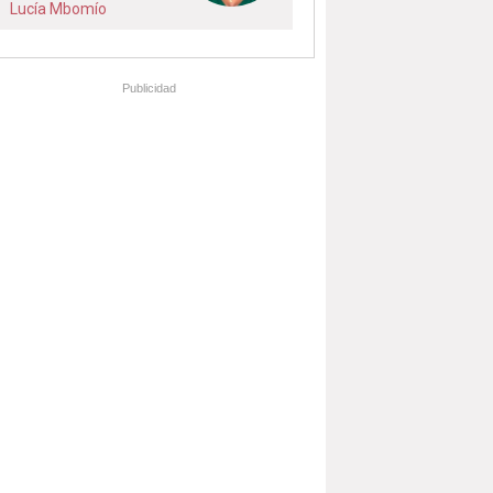
Lucía Mbomío
Publicidad