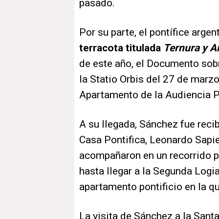
pasado.
Por su parte, el pontífice arge
terracota titulada
Ternura y A
de este año, el Documento sobr
la Statio Orbis del 27 de marz
Apartamento de la Audiencia P
A su llegada, Sánchez fue recib
Casa Pontifica, Leonardo Sapie
acompañaron en un recorrido p
hasta llegar a la Segunda Logia
apartamento pontificio en la q
La visita de Sánchez a la Sant