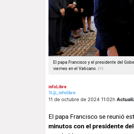
El papa Francisco y el presidente del Go
viernes en el Vaticano.
EFE
infoLibre
@_infolibre
11 de octubre de 2024
11:02h
Actuali
El papa Francisco se reunió es
minutos con el presidente de