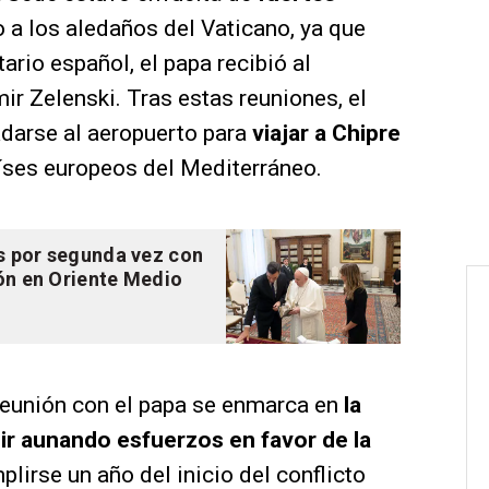
 a los aledaños del Vaticano, ya que
ario español, el papa recibió al
ir Zelenski. Tras estas reuniones, el
ladarse al aeropuerto para
viajar a Chipre
aíses europeos del Mediterráneo.
es por segunda vez con
ión en Oriente Medio
 reunión con el papa se enmarca en
la
ir aunando esfuerzos en favor de la
plirse un año del inicio del conflicto