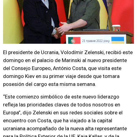
El presidente de Ucrania, Volodímir Zelenski, recibió este
domingo en el palacio de Marinski al nuevo presidente
del Consejo Europeo, António Costa, que visita este
domingo Kiev en su primer viaje desde que tomara
posesión del cargo esta misma semana.
“Este comienzo simbólico de este nuevo liderazgo
refleja las prioridades claves de todos nosotros en
Europa”, dijo Zelenski en sus redes sociales sobre el
encuentro con Costa, que ha viajado a la capital
ucraniana acompañado de la nueva alta representante
para la Política Exterior de la UE, Kaja Kallas, y de la