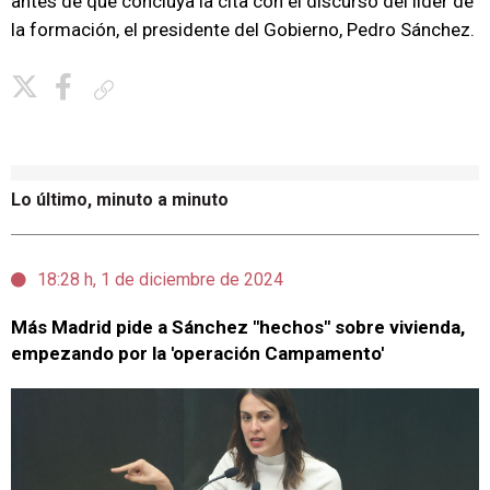
antes de que concluya la cita con el discurso del líder de
la formación, el presidente del Gobierno, Pedro Sánchez.
Copiar enlace
Lo último, minuto a minuto
18:28 h, 1 de diciembre de 2024
Más Madrid pide a Sánchez "hechos" sobre vivienda,
empezando por la 'operación Campamento'