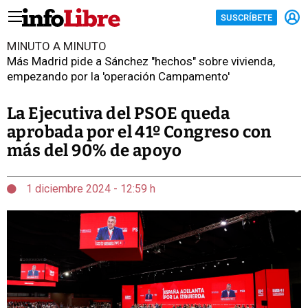
SUSCRÍBETE
MINUTO A MINUTO
Más Madrid pide a Sánchez "hechos" sobre vivienda,
empezando por la 'operación Campamento'
La Ejecutiva del PSOE queda
aprobada por el 41º Congreso con
más del 90% de apoyo
1 diciembre 2024 - 12:59 h