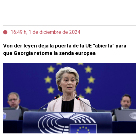
16:49 h, 1 de diciembre de 2024
Von der leyen deja la puerta de la UE "abierta" para
que Georgia retome la senda europea