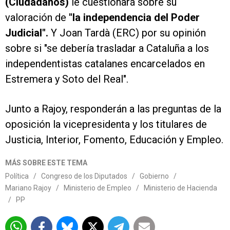
(Ciudadanos)
le cuestionará sobre su
valoración de
"la independencia del Poder
Judicial".
Y Joan Tardà (ERC) por su opinión
sobre si "se debería trasladar a Cataluña a los
independentistas catalanes encarcelados en
Estremera y Soto del Real".
Junto a Rajoy, responderán a las preguntas de la
oposición la vicepresidenta y los titulares de
Justicia, Interior, Fomento, Educación y Empleo.
MÁS SOBRE ESTE TEMA
Política
/
Congreso de los Diputados
/
Gobierno
/
Mariano Rajoy
/
Ministerio de Empleo
/
Ministerio de Hacienda
/
PP