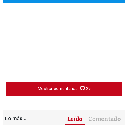
Mostrar comentarios
29
Lo más...
Leído
Comentado