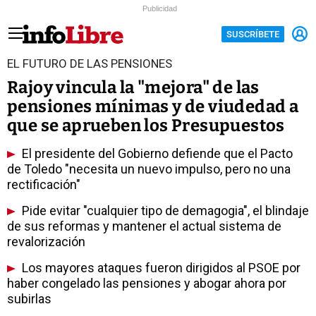
Publicidad
SUSCRÍBETE
EL FUTURO DE LAS PENSIONES
Rajoy vincula la "mejora" de las
pensiones mínimas y de viudedad a
que se aprueben los Presupuestos
El presidente del Gobierno defiende que el Pacto
de Toledo "necesita un nuevo impulso, pero no una
rectificación"
Pide evitar "cualquier tipo de demagogia", el blindaje
de sus reformas y mantener el actual sistema de
revalorización
Los mayores ataques fueron dirigidos al PSOE por
haber congelado las pensiones y abogar ahora por
subirlas