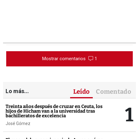
Mostrar comentarios
1
Lo más...
Leído
Comentado
1
Treinta años después de cruzar en Ceuta, los
hijos de Hicham van a la universidad tras
bachilleratos de excelencia
José Gómez