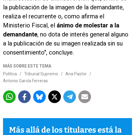
la publicación de la imagen de la demandante,
realiza el recurrente o, como afirma el
Ministerio Fiscal, el
ánimo de molestar a la
demandante
, no dota de interés general alguno
a la publicación de su imagen realizada sin su
consentimiento", concluye.
MÁS SOBRE ESTE TEMA
Política
/
Tribunal Supremo
/
Ana Pastor
/
Antonio García Ferreras
Más allá de los titulares está la