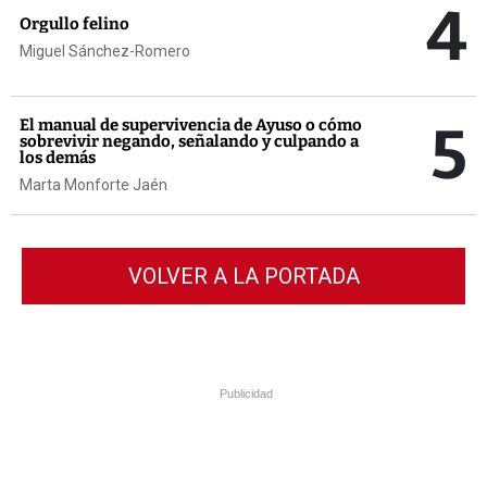
4
Orgullo felino
Miguel Sánchez-Romero
5
El manual de supervivencia de Ayuso o cómo
sobrevivir negando, señalando y culpando a
los demás
Marta Monforte Jaén
VOLVER A LA PORTADA
Publicidad