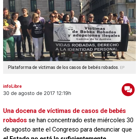
Plataforma de víctimas de los casos de bebés robados.
EP
infoLibre
30 de agosto de 2017
12:19h
Una docena de víctimas de casos de bebés
robados
se han concentrado este miércoles 30
de agosto ante el Congreso para denunciar que
el Estado no está lo suficientemente