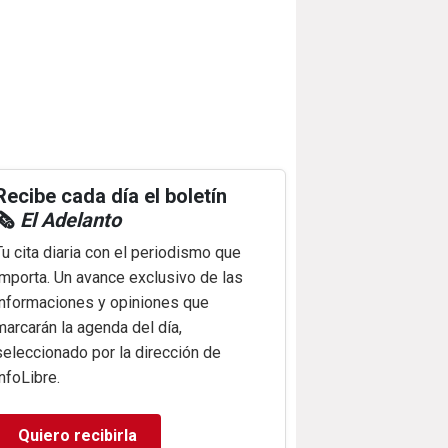
Recibe cada día el boletín
🗞️
El Adelanto
Tu cita diaria con el periodismo que
importa. Un avance exclusivo de las
informaciones y opiniones que
marcarán la agenda del día,
seleccionado por la dirección de
infoLibre.
Quiero recibirla