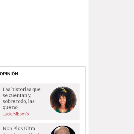
OPINIÓN
Las historias que
se cuentan y,
sobre todo, las
que no
Lucía Mbomío
Non Plus Ultra