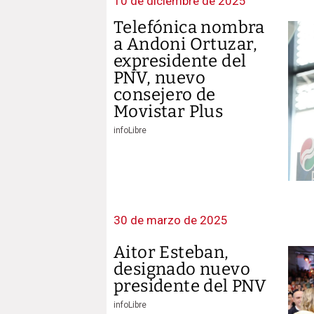
10 de diciembre de 2025
Telefónica nombra
a Andoni Ortuzar,
expresidente del
PNV, nuevo
consejero de
Movistar Plus
infoLibre
30 de marzo de 2025
Aitor Esteban,
designado nuevo
presidente del PNV
infoLibre