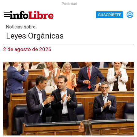
Publicidad
SUSCRÍBETE
Noticias sobre
Leyes Orgánicas
2 de agosto de 2026