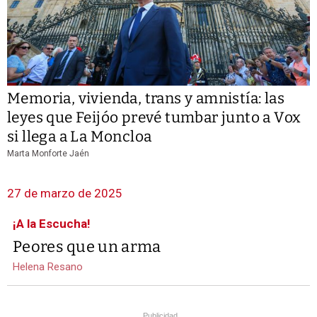
Memoria, vivienda, trans y amnistía: las
leyes que Feijóo prevé tumbar junto a Vox
si llega a La Moncloa
Marta Monforte Jaén
27 de marzo de 2025
¡A la Escucha!
Peores que un arma
Helena Resano
Publicidad