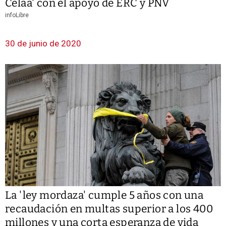
Celaá' con el apoyo de ERC y PNV
infoLibre
30 de junio de 2020
La 'ley mordaza' cumple 5 años con una
recaudación en multas superior a los 400
millones y una corta esperanza de vida