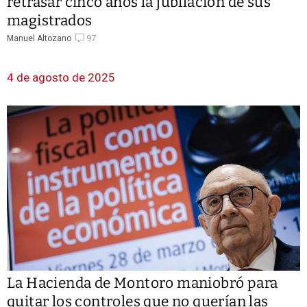
retrasar cinco años la jubilación de sus
magistrados
97
Manuel Altozano
4 de agosto de 2025
La Hacienda de Montoro maniobró para
quitar los controles que no querían las