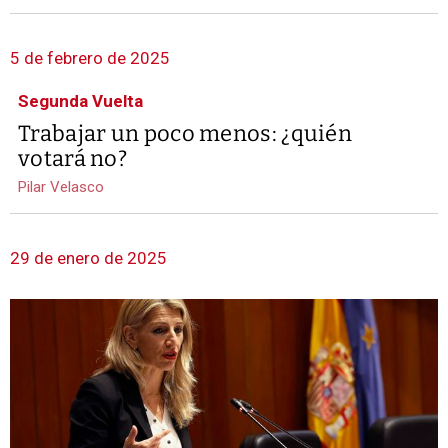
5 de febrero de 2025
Segunda Vuelta
Trabajar un poco menos: ¿quién
votará no?
Pilar Velasco
29 de enero de 2025