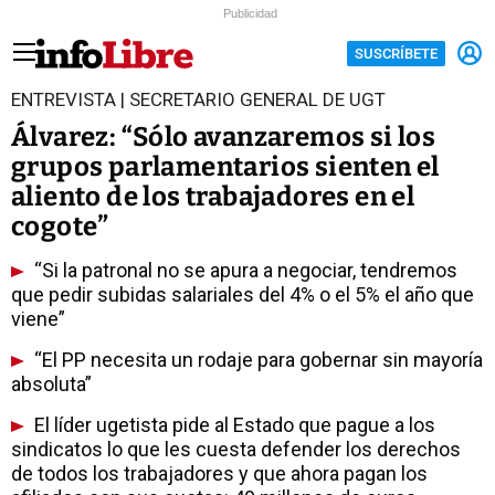
Publicidad
SUSCRÍBETE
ENTREVISTA | SECRETARIO GENERAL DE UGT
Álvarez: “Sólo avanzaremos si los
grupos parlamentarios sienten el
aliento de los trabajadores en el
cogote”
“Si la patronal no se apura a negociar, tendremos
que pedir subidas salariales del 4% o el 5% el año que
viene”
“El PP necesita un rodaje para gobernar sin mayoría
absoluta”
El líder ugetista pide al Estado que pague a los
sindicatos lo que les cuesta defender los derechos
de todos los trabajadores y que ahora pagan los