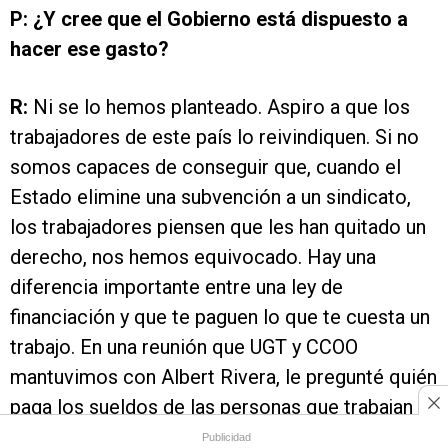
P: ¿Y cree que el Gobierno está dispuesto a
hacer ese gasto?
R:
Ni se lo hemos planteado. Aspiro a que los
trabajadores de este país lo reivindiquen. Si no
somos capaces de conseguir que, cuando el
Estado elimine una subvención a un sindicato,
los trabajadores piensen que les han quitado un
derecho, nos hemos equivocado. Hay una
diferencia importante entre una ley de
financiación y que te paguen lo que te cuesta un
trabajo. En una reunión que UGT y CCOO
mantuvimos con Albert Rivera, le pregunté quién
paga los sueldos de las personas que trabajan
para Ciudadanos. Les paga el Estado. Pero a los
Publicidad