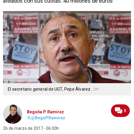
afiliados con sus cuotas: 40 millones de euros
El secretario general de UGT, Pepe Álvarez.
ZIPI
8
Begoña P. Ramírez
@BegoPRamirez
26 de marzo de 2017
06:00h