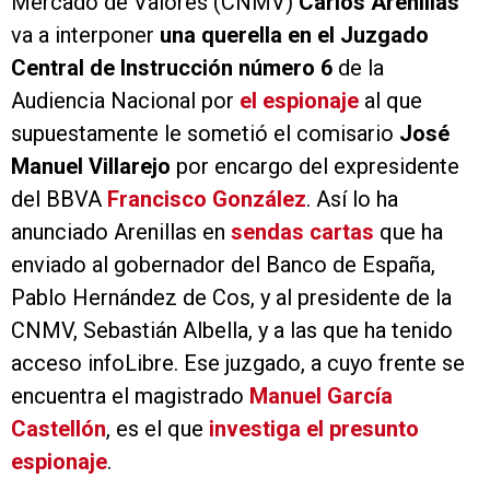
Mercado de Valores (CNMV)
Carlos Arenillas
va a interponer
una querella en el Juzgado
Central de Instrucción número 6
de la
Audiencia Nacional por
el espionaje
al que
supuestamente le sometió el comisario
José
Manuel Villarejo
por encargo del expresidente
del BBVA
Francisco González
. Así lo ha
anunciado Arenillas en
sendas cartas
que ha
enviado al gobernador del Banco de España,
Pablo Hernández de Cos, y al presidente de la
CNMV, Sebastián Albella, y a las que ha tenido
acceso infoLibre. Ese juzgado, a cuyo frente se
encuentra el magistrado
Manuel García
Castellón
, es el que
investiga el presunto
espionaje
.