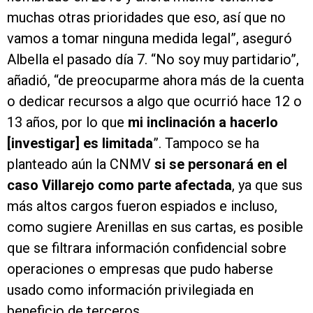
muchas otras prioridades que eso, así que no
vamos a tomar ninguna medida legal”, aseguró
Albella el pasado día 7. “No soy muy partidario”,
añadió, “de preocuparme ahora más de la cuenta
o dedicar recursos a algo que ocurrió hace 12 o
13 años, por lo que
mi inclinación a hacerlo
[investigar] es limitada
”. Tampoco se ha
planteado aún la CNMV
si se personará en el
caso Villarejo como parte afectada
, ya que sus
más altos cargos fueron espiados e incluso,
como sugiere Arenillas en sus cartas, es posible
que se filtrara información confidencial sobre
operaciones o empresas que pudo haberse
usado como información privilegiada en
beneficio de terceros.