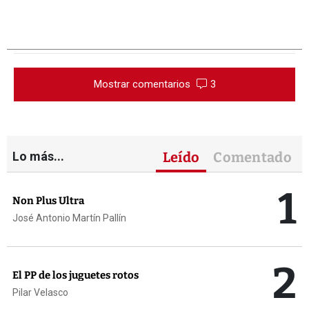
Mostrar comentarios
3
Lo más...
Leído
Comentado
1
Non Plus Ultra
José Antonio Martín Pallín
2
El PP de los juguetes rotos
Pilar Velasco