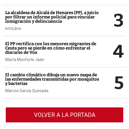
3
La alcaldesa de Alcalá de Henares (PP), a juicio
por filtrar un informe policial para vincular
inmigración y delincuencia
infoLibre
4
El PP rectifica con los menores migrantes de
Ceuta pero se pierde en cómo enfrentar el
discurso de Vox
Marta Monforte Jaén
5
El cambio climático dibuja un nuevo mapa de
las enfermedades transmitidas por mosquitos
y bacterias
Marcos García Quesada
VOLVER A LA PORTADA