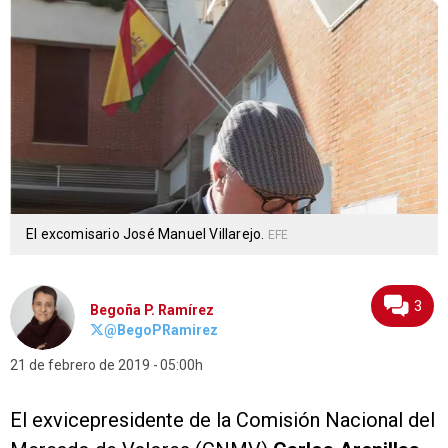
El excomisario José Manuel Villarejo.
EFE
3
Begoña P. Ramírez
@BegoPRamirez
21 de febrero de 2019
05:00h
El exvicepresidente de la Comisión Nacional del