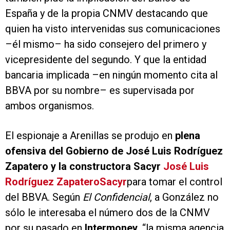
España y de la propia CNMV destacando que
quien ha visto intervenidas sus comunicaciones
–él mismo– ha sido consejero del primero y
vicepresidente del segundo. Y que la entidad
bancaria implicada –en ningún momento cita al
BBVA por su nombre– es supervisada por
ambos organismos.
El espionaje a Arenillas se produjo en
plena
ofensiva del Gobierno de José Luis Rodríguez
Zapatero y la constructora Sacyr
José Luis
Rodríguez Zapatero
Sacyr
para tomar el control
del BBVA. Según
El Confidencial
, a González no
sólo le interesaba el número dos de la CNMV
por su pasado en
Intermoney
, “la misma agencia