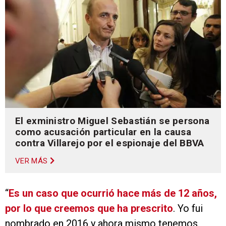
El exministro Miguel Sebastián se persona
como acusación particular en la causa
contra Villarejo por el espionaje del BBVA
VER MÁS
“
Es un caso que ocurrió hace más de 12 años,
por lo que creemos que ha prescrito
. Yo fui
nombrado en 2016 y ahora mismo tenemos