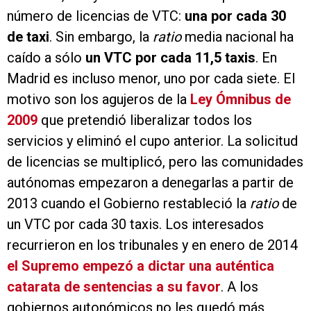
número de licencias de VTC:
una por cada 30
de taxi
. Sin embargo, la
ratio
media nacional ha
caído a sólo
un VTC por cada 11,5 taxis
. En
Madrid es incluso menor, uno por cada siete. El
motivo son los agujeros de la
Ley Ómnibus de
2009
que pretendió liberalizar todos los
servicios y eliminó el cupo anterior. La solicitud
de licencias se multiplicó, pero las comunidades
autónomas empezaron a denegarlas a partir de
2013 cuando el Gobierno restableció la
ratio
de
un VTC por cada 30 taxis. Los interesados
recurrieron en los tribunales y en enero de 2014
el Supremo empezó a dictar una auténtica
catarata de sentencias a su favor
. A los
gobiernos autonómicos no les quedó más