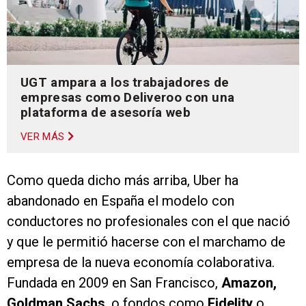
UGT ampara a los trabajadores de
empresas como Deliveroo con una
plataforma de asesoría web
VER MÁS
Como queda dicho más arriba, Uber ha
abandonado en España el modelo con
conductores no profesionales con el que nació
y que le permitió hacerse con el marchamo de
empresa de la nueva economía colaborativa.
Fundada en 2009 en San Francisco,
Amazon,
Goldman Sachs
, o fondos como
Fidelity
o