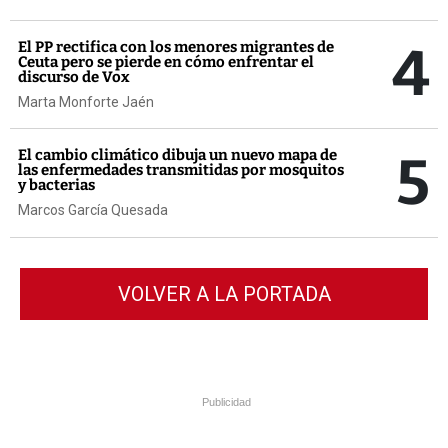
4
El PP rectifica con los menores migrantes de
Ceuta pero se pierde en cómo enfrentar el
discurso de Vox
Marta Monforte Jaén
5
El cambio climático dibuja un nuevo mapa de
las enfermedades transmitidas por mosquitos
y bacterias
Marcos García Quesada
VOLVER A LA PORTADA
Publicidad