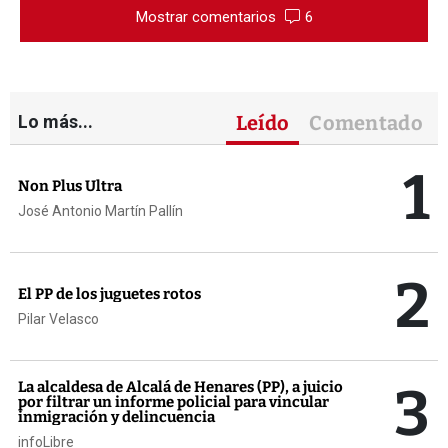
Mostrar comentarios
6
Lo más...
Leído
Comentado
1
Non Plus Ultra
José Antonio Martín Pallín
2
El PP de los juguetes rotos
Pilar Velasco
3
La alcaldesa de Alcalá de Henares (PP), a juicio
por filtrar un informe policial para vincular
inmigración y delincuencia
infoLibre