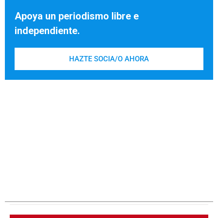
Apoya un periodismo libre e
independiente.
HAZTE SOCIA/O AHORA