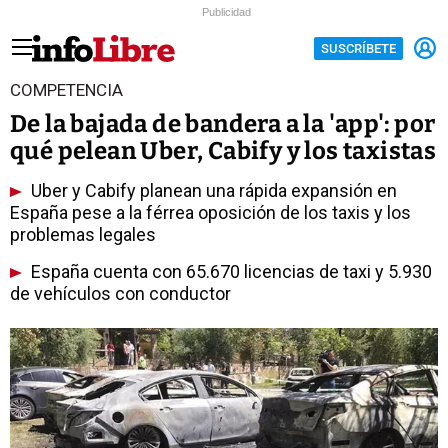
Publicidad
SUSCRÍBETE
COMPETENCIA
De la bajada de bandera a la 'app': por
qué pelean Uber, Cabify y los taxistas
Uber y Cabify planean una rápida expansión en
España pese a la férrea oposición de los taxis y los
problemas legales
España cuenta con 65.670 licencias de taxi y 5.930
de vehículos con conductor