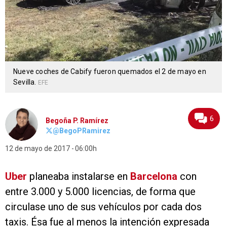
Nueve coches de Cabify fueron quemados el 2 de mayo en
Sevilla.
EFE
6
Begoña P. Ramírez
@BegoPRamirez
12 de mayo de 2017
06:00h
Uber
planeaba instalarse en
Barcelona
con
entre 3.000 y 5.000 licencias, de forma que
circulase uno de sus vehículos por cada dos
taxis. Ésa fue al menos la intención expresada