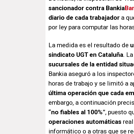
sancionador contra Bankia
Ba
diario de cada trabajador
a qu
por ley para computar las horas
La medida es el resultado de
u
sindicato UGT en Cataluña
. L
sucursales de la entidad situa
Bankia aseguró a los inspectore
horas de trabajo y se limitó a
última operación que cada e
embargo, a continuación preci
“no fiables al 100%”
, puesto 
operaciones automáticas
real
informático o a otras que se r