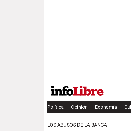
Política
Opinión
Economía
Cu
LOS ABUSOS DE LA BANCA