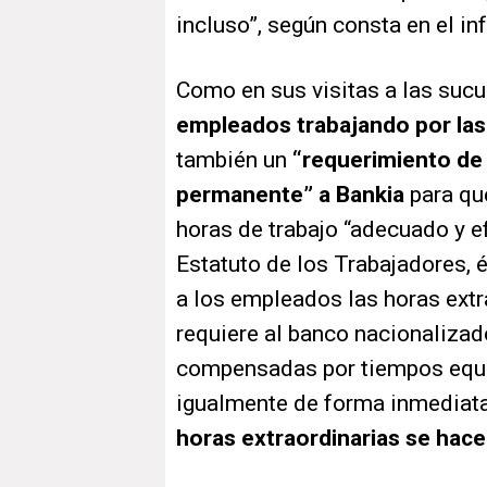
incluso”, según consta en el i
Como en sus visitas a las suc
empleados trabajando por las
también un
“requerimiento de
permanente” a Bankia
para que
horas de trabajo “adecuado y ef
Estatuto de los Trabajadores, é
a los empleados las horas extr
requiere al banco nacionalizad
compensadas por tiempos equiv
igualmente de forma inmediata
horas extraordinarias se hace