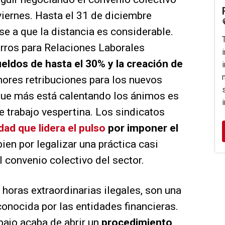
viernes. Hasta el 31 de diciembre
se a que la distancia es considerable.
rros para Relaciones Laborales
eldos de hasta el 30% y la creación de
res retribuciones para los nuevos
que más está calentando los ánimos es
e trabajo vespertina. Los sindicatos
dad que lidera el pulso
por imponer el
bien por legalizar una práctica casi
l convenio colectivo del sector.
s horas extraordinarias ilegales, son una
conocida por las entidades financieras.
bajo acaba de abrir un
procedimiento