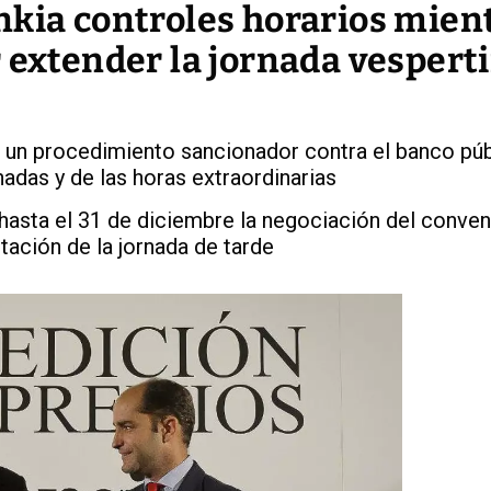
kia controles horarios mient
 extender la jornada vespert
 un procedimiento sancionador contra el banco púb
nadas y de las horas extraordinarias
hasta el 31 de diciembre la negociación del conven
tación de la jornada de tarde