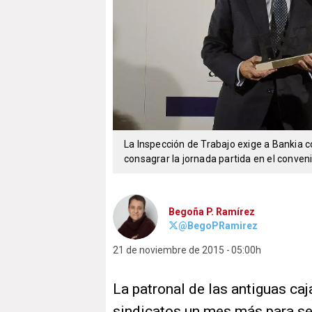
La Inspección de Trabajo exige a Bankia c
consagrar la jornada partida en el conven
Begoña P. Ramírez
@BegoPRamirez
21 de noviembre de 2015
05:00h
La patronal de las antiguas ca
sindicatos un mes más para se