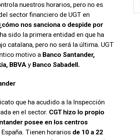
ntrola nuestros horarios, pero no es
 del sector financiero de UGT en
¿cómo nos sanciona o despide por
 ha sido la primera entidad en que ha
jo catalana, pero no será la última. UGT
ntico motivo a
Banco Santander,
kia, BBVA
y
Banco Sabadell.
ander
cato que ha acudido a la Inspección
nada en el sector.
CGT hizo lo propio
antander posee en los centros
a España. Tienen horarios
de 10 a 22