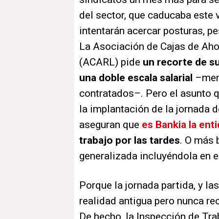
del sector, que caducaba este 
intentarán acercar posturas, pe
La Asociación de Cajas de Aho
(ACARL) pide
un recorte de su
una doble escala salarial
–meno
contratados–. Pero el asunto 
la implantación de la jornada d
aseguran que
es Bankia la enti
trabajo por las tardes
. O más 
generalizada incluyéndola en e
Porque la jornada partida, y la
realidad antigua pero nunca re
De hecho, la Inspección de Tra