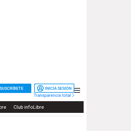
SUSCRÍBETE
INICIA SESIÓN
Transparencia total
bre
Club infoLibre