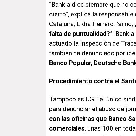
“Bankia dice siempre que no co
cierto”, explica la responsable
Cataluña, Lidia Herrero, “si no,
falta de puntualidad?
”. Bankia
actuado la Inspección de Traba
también ha denunciado por idé
Banco Popular, Deutsche Ban
Procedimiento contra el Sant
Tampoco es UGT el único sindi
para denunciar el abuso de jor
con las oficinas que Banco S
comerciales
, unas 100 en tod