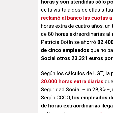
horas y son atendidas sólo p
de la visita a dos de ellas sit
reclamó al banco las cuotas a
horas extra de cuatro años, un 
de 80 horas extraordinarias al
Patricia Botín se ahorró
82.408
de cinco empleados
que no p
Social otros 23.321 euros por
Según los cálculos de UGT, la 
30.000 horas extra diarias
que
Seguridad Social –un 28,3%–, n
Según CCOO,
los empleados d
de horas extraordinarias ilega