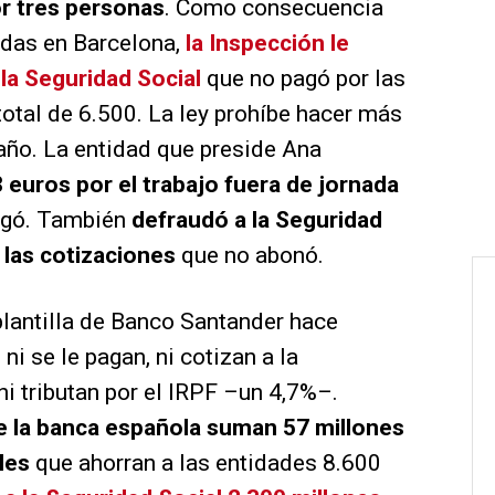
or tres personas
. Como consecuencia
uadas en Barcelona,
la Inspección le
 la Seguridad Social
que no pagó por las
total de 6.500. La ley prohíbe hacer más
 año. La entidad que preside Ana
 euros por el trabajo fuera de jornada
agó. También
defraudó a la Seguridad
 las cotizaciones
que no abonó.
plantilla de Banco Santander hace
 ni se le pagan, ni cotizan a la
i tributan por el IRPF –un 4,7%–.
e la banca española suman 57 millones
les
que ahorran a las entidades 8.600