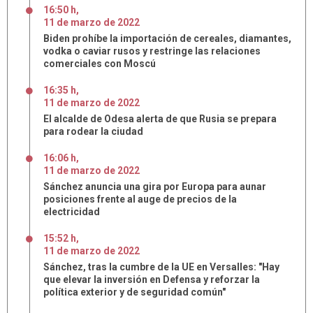
16:50 h
,
11
de
marzo
de
2022
Biden prohíbe la importación de cereales, diamantes,
vodka o caviar rusos y restringe las relaciones
comerciales con Moscú
16:35 h
,
11
de
marzo
de
2022
El alcalde de Odesa alerta de que Rusia se prepara
para rodear la ciudad
16:06 h
,
11
de
marzo
de
2022
Sánchez anuncia una gira por Europa para aunar
posiciones frente al auge de precios de la
electricidad
15:52 h
,
11
de
marzo
de
2022
Sánchez, tras la cumbre de la UE en Versalles: "Hay
que elevar la inversión en Defensa y reforzar la
política exterior y de seguridad común"