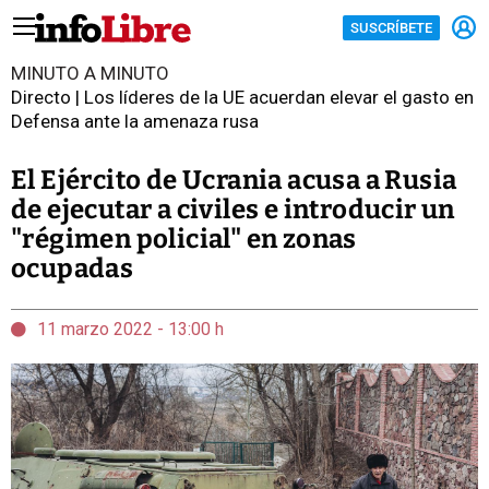
SUSCRÍBETE
MINUTO A MINUTO
Directo | Los líderes de la UE acuerdan elevar el gasto en
Defensa ante la amenaza rusa
El Ejército de Ucrania acusa a Rusia
de ejecutar a civiles e introducir un
"régimen policial" en zonas
ocupadas
11 marzo 2022 - 13:00 h