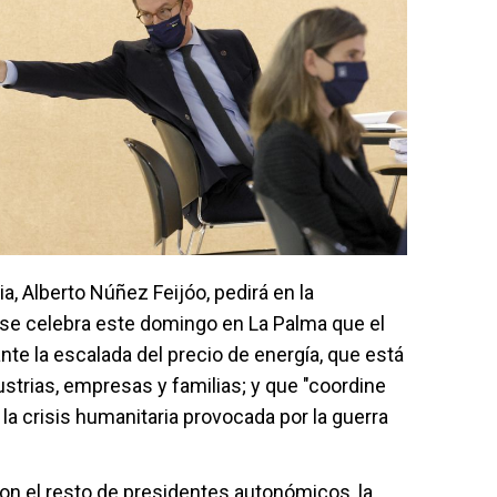
ia, Alberto Núñez Feijóo, pedirá en la
se celebra este domingo en La Palma que el
te la escalada del precio de energía, que está
strias, empresas y familias; y que "coordine
 la crisis humanitaria provocada por la guerra
con el resto de presidentes autonómicos, la