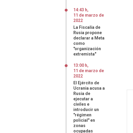
14:43 h
,
11
de
marzo
de
2022
La Fiscalía de
Rusia propone
declarar a Meta
como
"organización
extremista"
13:00 h
,
11
de
marzo
de
2022
El Ejército de
Ucrania acusa a
Rusia de
ejecutar a
civiles e
introducir un
"régimen
policial" en
zonas
ocupadas