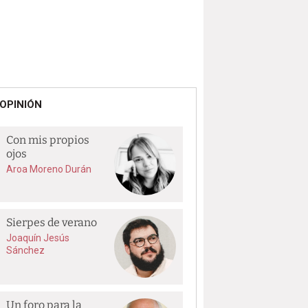
OPINIÓN
Con mis propios
ojos
Aroa Moreno Durán
Sierpes de verano
Joaquín Jesús
Sánchez
Un foro para la