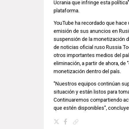
Ucrania que infringe esta política
plataforma.
YouTube ha recordado que hace 
emisión de sus anuncios en Rusia
suspensión de la monetización de
de noticias oficial ruso Russia T
otros importantes medios del paí
eliminación, a partir de ahora, de
monetización dentro del país.
"Nuestros equipos continúan sup
situación y están listos para to
Continuaremos compartiendo act
que estén disponibles", concluy
Copiar enlace