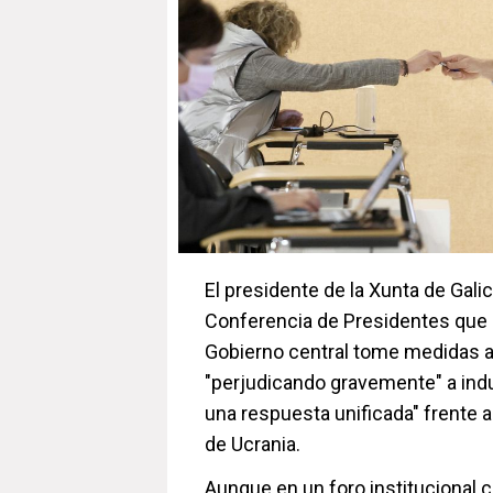
El presidente de la Xunta de Galic
Conferencia de Presidentes que 
Gobierno central tome medidas an
"perjudicando gravemente" a indu
una respuesta unificada" frente a
de Ucrania.
Aunque en un foro institucional 