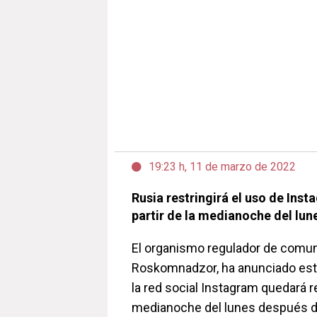
19:23 h, 11 de marzo de 2022
Rusia restringirá el uso de Inst
partir de la medianoche del lun
El organismo regulador de comun
Roskomnadzor, ha anunciado este
la red social Instagram quedará re
medianoche del lunes después de