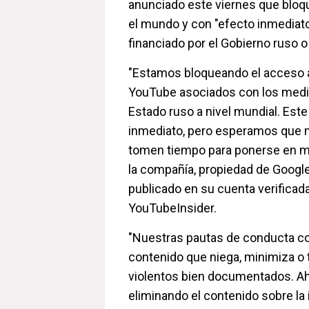
anunciado este viernes que bloq
el mundo y con "efecto inmediato
financiado por el Gobierno ruso 
"Estamos bloqueando el acceso a
YouTube asociados con los medio
Estado ruso a nivel mundial. Est
inmediato, pero esperamos que 
tomen tiempo para ponerse en m
la compañía, propiedad de Googl
publicado en su cuenta verificada
YouTubeInsider.
"Nuestras pautas de conducta co
contenido que niega, minimiza o t
violentos bien documentados. A
eliminando el contenido sobre la