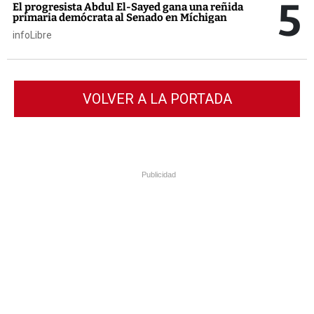
5
El progresista Abdul El-Sayed gana una reñida
primaria demócrata al Senado en Míchigan
infoLibre
VOLVER A LA PORTADA
Publicidad