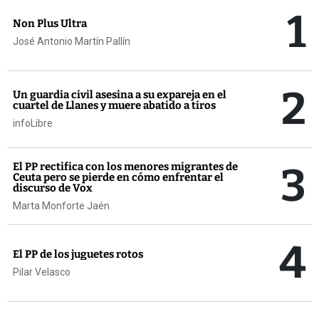
1
Non Plus Ultra
José Antonio Martín Pallín
2
Un guardia civil asesina a su expareja en el
cuartel de Llanes y muere abatido a tiros
infoLibre
3
El PP rectifica con los menores migrantes de
Ceuta pero se pierde en cómo enfrentar el
discurso de Vox
Marta Monforte Jaén
4
El PP de los juguetes rotos
Pilar Velasco