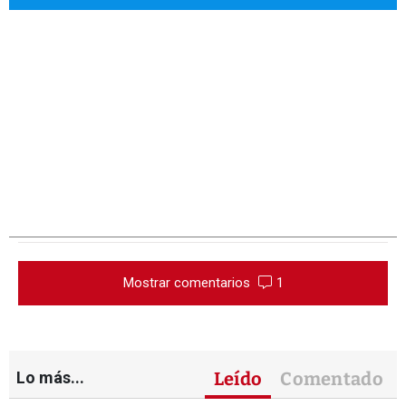
Mostrar comentarios
1
Lo más...
Leído
Comentado