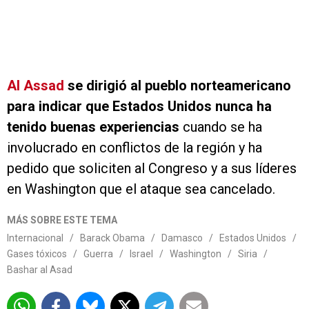
Al Assad
se dirigió al pueblo norteamericano
para indicar que Estados Unidos nunca ha
tenido buenas experiencias
cuando se ha
involucrado en conflictos de la región y ha
pedido que soliciten al Congreso y a sus líderes
en Washington que el ataque sea cancelado.
MÁS SOBRE ESTE TEMA
Internacional
/
Barack Obama
/
Damasco
/
Estados Unidos
/
Gases tóxicos
/
Guerra
/
Israel
/
Washington
/
Siria
/
Bashar al Asad