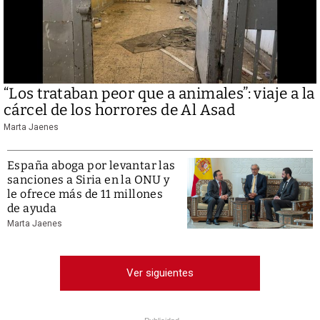
“Los trataban peor que a animales”: viaje a la
cárcel de los horrores de Al Asad
Marta Jaenes
España aboga por levantar las
sanciones a Siria en la ONU y
le ofrece más de 11 millones
de ayuda
Marta Jaenes
Ver siguientes