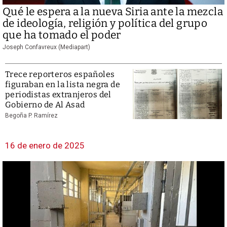
Qué le espera a la nueva Siria ante la mezcla
de ideología, religión y política del grupo
que ha tomado el poder
Joseph Confavreux (Mediapart)
Trece reporteros españoles
figuraban en la lista negra de
periodistas extranjeros del
Gobierno de Al Asad
Begoña P. Ramírez
16 de enero de 2025