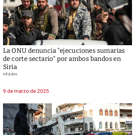
La ONU denuncia "ejecuciones sumarias
de corte sectario" por ambos bandos en
Siria
infoLibre
9 de marzo de 2025