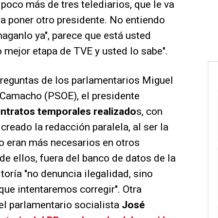
poco más de tres telediarios, que le va
a a poner otro presidente. No entiendo
haganlo ya", parece que está usted
o mejor etapa de TVE y usted lo sabe".
preguntas de los parlamentarios Miguel
 Camacho (PSOE), el presidente
ontratos temporales realizado
s, con
creado la redacción paralela, al ser la
do eran más necesarios en otros
de ellos, fuera del banco de datos de la
toría "no denuncia ilegalidad, sino
 que intentaremos corregir". Otra
 el parlamentario socialista
José