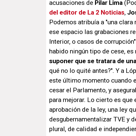
acusaciones de
Pilar Lima
(Pod
del editor de La 2 Noticias
,
Jo
Podemos atribuía a "una clara r
ese espacio las grabaciones rea
Interior, o casos de corrupció
habido ningún tipo de cese, es m
suponer que se tratara de un
qué no lo quité antes?". Y a Ló
este último momento cuando el 
cesar el Parlamento, y asegura
para mejorar. Lo cierto es que
aprobación de la ley, una ley q
desgubernamentalizar TVE y dev
plural, de calidad e independie