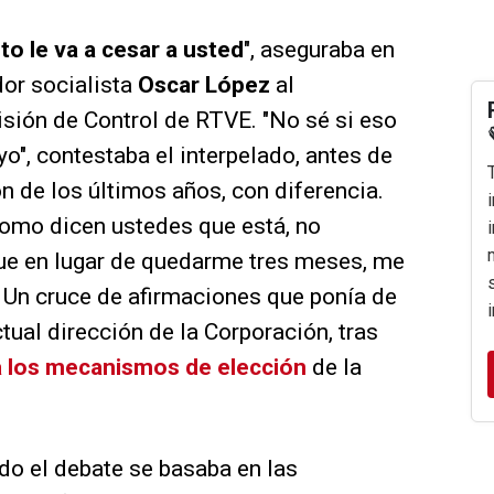
o le va a cesar a usted
", aseguraba en
dor socialista
Oscar López
al
sión de Control de RTVE. "No sé si eso
yo", contestaba el interpelado, antes de
ón de los últimos años, con diferencia.
como dicen ustedes que está, no
que en lugar de quedarme tres meses, me
". Un cruce de afirmaciones que ponía de
ctual dirección de la Corporación, tras
a los mecanismos de elección
de la
ido el debate se basaba en las