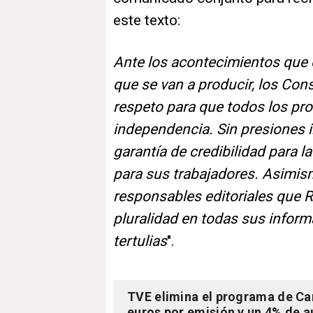
este texto:
Ante los acontecimientos que e
que se van a producir, los Co
respeto para que todos los pro
independencia. Sin presiones i
garantía de credibilidad para l
para sus trabajadores. Asimis
responsables editoriales que R
pluralidad en todas sus infor
tertulias
".
TVE elimina el programa de Ca
euros por emisión y un 4% de a