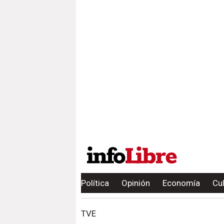
Política
Opinión
Economía
Cu
TVE