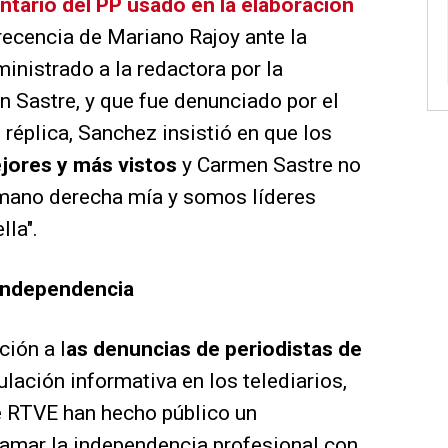
tario del PP usado en la elaboración
ecencia de Mariano Rajoy ante la
inistrado a la redactora por la
 Sastre, y que fue denunciado por el
réplica, Sanchez insistió en que los
jores y más vistos
y Carmen Sastre no
 mano derecha mía y somos líderes
lla".
 independencia
ción a l
as denuncias de periodistas de
lación informativa en los telediarios,
e RTVE han hecho público un
amar la independencia profesional con