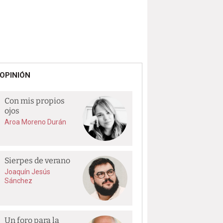
OPINIÓN
Con mis propios
ojos
Aroa Moreno Durán
Sierpes de verano
Joaquín Jesús
Sánchez
Un foro para la