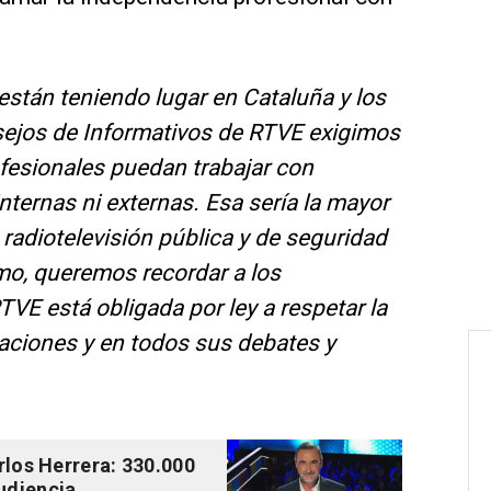
stán teniendo lugar en Cataluña y los
nsejos de Informativos de RTVE exigimos
fesionales puedan trabajar con
nternas ni externas. Esa sería la mayor
a radiotelevisión pública y de seguridad
mo, queremos recordar a los
TVE está obligada por ley a respetar la
maciones y en todos sus debates y
rlos Herrera: 330.000
udiencia