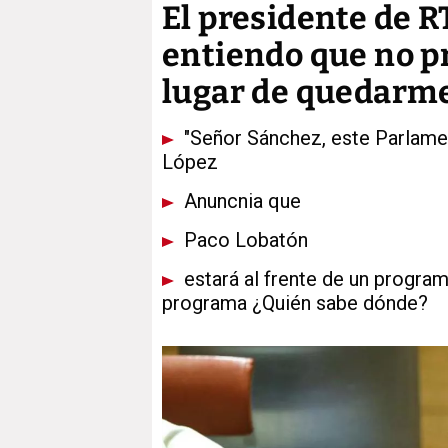
El presidente de R
entiendo que no pr
lugar de quedarme
"Señor Sánchez, este Parlament
López
Anuncnia que
Paco Lobatón
estará al frente de un program
programa ¿Quién sabe dónde?