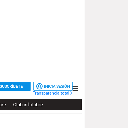
SUSCRÍBETE
INICIA SESIÓN
Transparencia total
bre
Club infoLibre