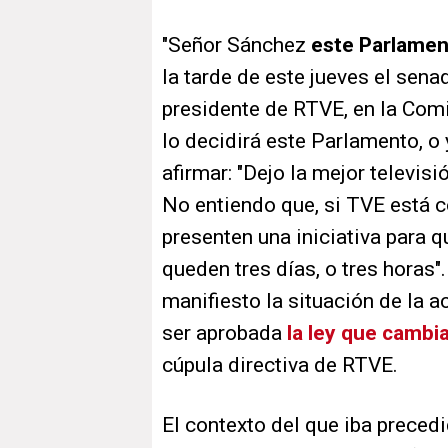
"Señor Sánchez
este Parlament
la tarde de este jueves el sena
presidente de RTVE, en la Comi
lo decidirá este Parlamento, o 
afirmar: "Dejo la mejor televisi
No entiendo que, si TVE está 
presenten una iniciativa para 
queden tres días, o tres horas
manifiesto la situación de la a
ser aprobada
la ley que cambi
cúpula directiva de RTVE.
El contexto del que iba preced