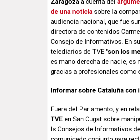
Zaragoza a
cuenta del
argumen
de una noticia
sobre la compar
audiencia nacional, que fue sum
directora de contenidos Carmen
Consejo de Informativos. En su 
telediarios de TVE "
son los me
es mano derecha de nadie, es
gracias a profesionales como e
Informar sobre Cataluña con
Fuera del Parlamento, y en rela
TVE
en San Cugat sobre manipu
ls Consejos de Informativos d
comunicado conjunto para recl