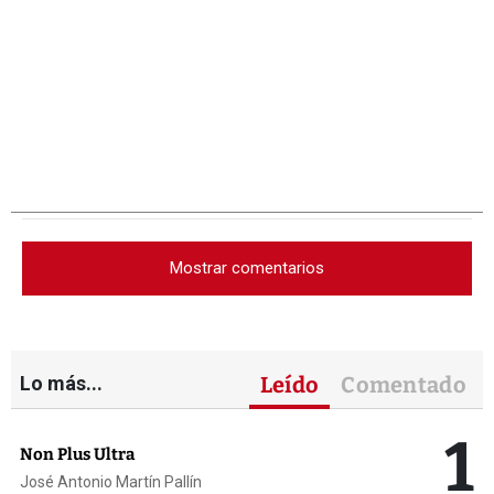
Mostrar comentarios
Lo más...
Leído
Comentado
1
Non Plus Ultra
José Antonio Martín Pallín