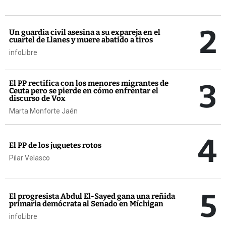
2
Un guardia civil asesina a su expareja en el
cuartel de Llanes y muere abatido a tiros
infoLibre
3
El PP rectifica con los menores migrantes de
Ceuta pero se pierde en cómo enfrentar el
discurso de Vox
Marta Monforte Jaén
4
El PP de los juguetes rotos
Pilar Velasco
5
El progresista Abdul El-Sayed gana una reñida
primaria demócrata al Senado en Míchigan
infoLibre