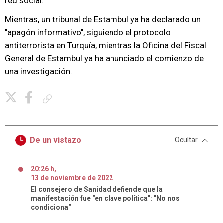
red social.
Mientras, un tribunal de Estambul ya ha declarado un
"apagón informativo", siguiendo el protocolo
antiterrorista en Turquía, mientras la Oficina del Fiscal
General de Estambul ya ha anunciado el comienzo de
una investigación.
Copiar enlace
De un vistazo
Ocultar
20:26 h
,
13
de
noviembre
de
2022
El consejero de Sanidad defiende que la
manifestación fue "en clave política": "No nos
condiciona"