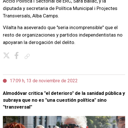
Acció Política i Sectorial de ERC, Sara Bailac, y la
diputada y secretaria de Política Municipal i Projectes
Transversals, Alba Camps.
Vilalta ha aseverado que "seria incomprensible" que el
resto de organizaciones y partidos independentistas no
apoyaran la derogación del delito.
Copiar enlace
17:09 h, 13 de noviembre de 2022
Almodóvar critica "el deterioro" de la sanidad pública y
subraya que no es "una cuestión política" sino
"transversal"