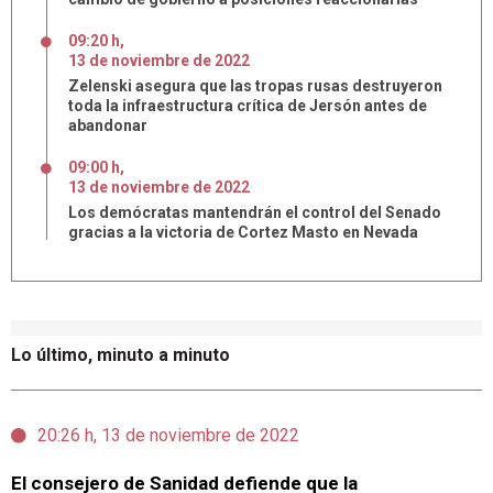
09:20 h
,
13
de
noviembre
de
2022
Zelenski asegura que las tropas rusas destruyeron
toda la infraestructura crítica de Jersón antes de
abandonar
09:00 h
,
13
de
noviembre
de
2022
Los demócratas mantendrán el control del Senado
gracias a la victoria de Cortez Masto en Nevada
Lo último, minuto a minuto
20:26 h, 13 de noviembre de 2022
El consejero de Sanidad defiende que la