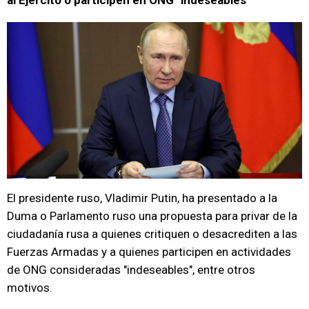
al Ejército o participen en ONG "indeseables"
El presidente ruso, Vladimir Putin, ha presentado a la
Duma o Parlamento ruso una propuesta para privar de la
ciudadanía rusa a quienes critiquen o desacrediten a las
Fuerzas Armadas y a quienes participen en actividades
de ONG consideradas "indeseables", entre otros
motivos.