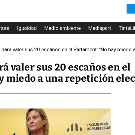
ltura
Igualdad
Medio ambiente
Mediapart
TintaLi
hará valer sus 20 escaños en el Parlament: "No hay miedo a 
á valer sus 20 escaños en el
 miedo a una repetición elec