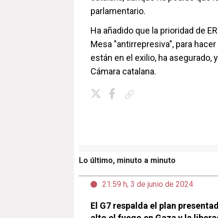
parlamentario.
Ha añadido que la prioridad de ER
Mesa "antirrepresiva", para hacer 
están en el exilio, ha asegurado, 
Cámara catalana.
Copiar enlace
Lo último, minuto a minuto
21:59 h, 3 de junio de 2024
El G7 respalda el plan presenta
alto el fuego en Gaza y la liber