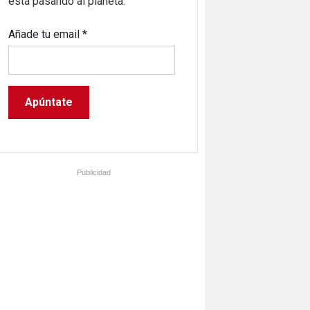
está pasando al planeta.
Añade tu email
*
Publicidad