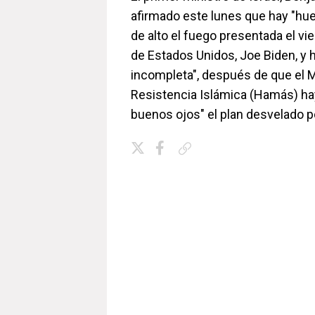
afirmado este lunes que hay "hu
de alto el fuego presentada el vi
de Estados Unidos, Joe Biden, y 
incompleta", después de que el 
Resistencia Islámica (Hamás) ha
buenos ojos" el plan desvelado p
Copiar enlace