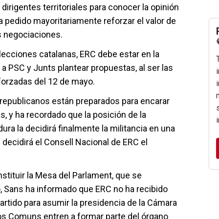
dirigentes territoriales para conocer la opinión
 ha pedido mayoritariamente reforzar el valor de
s negociaciones.
elecciones catalanas, ERC debe estar en la
a PSC y Junts plantear propuestas, al ser las
forzadas del 12 de mayo.
republicanos están preparados para encarar
, y ha recordado que la posición de la
ura la decidirá finalmente la militancia en una
 decidirá el Consell Nacional de ERC el
stituir la Mesa del Parlament, que se
o, Sans ha informado que ERC no ha recibido
partido para asumir la presidencia de la Cámara
los Comuns entren a formar parte del órgano