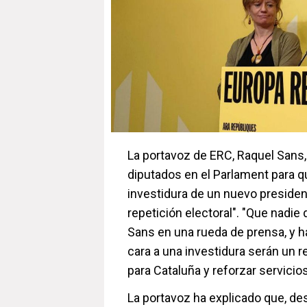
La portavoz de ERC, Raquel Sans,
diputados en el Parlament para q
investidura de un nuevo president
repetición electoral". "Que nadie
Sans en una rueda de prensa, y h
cara a una investidura serán un r
para Cataluña y reforzar servicio
La portavoz ha explicado que, de