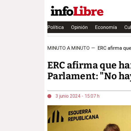
Política
Opinión
Economía
Cu
MINUTO A MINUTO
—
ERC afirma que 
ERC afirma que har
Parlament: "No hay
3 junio 2024 - 15:07 h