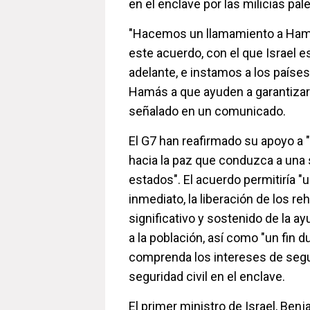
en el enclave por las milicias pal
"Hacemos un llamamiento a Ham
este acuerdo, con el que Israel e
adelante, e instamos a los países
Hamás a que ayuden a garantizar 
señalado en un comunicado.
El G7 han reafirmado su apoyo a 
hacia la paz que conduzca a una
estados". El acuerdo permitiría "u
inmediato, la liberación de los 
significativo y sostenido de la ay
a la población, así como "un fin d
comprenda los intereses de segur
seguridad civil en el enclave.
El primer ministro de Israel, Ben