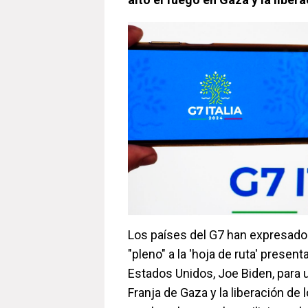
Los países del G7 han expresado
"pleno" a la 'hoja de ruta' presen
Estados Unidos, Joe Biden, para u
Franja de Gaza y la liberación de