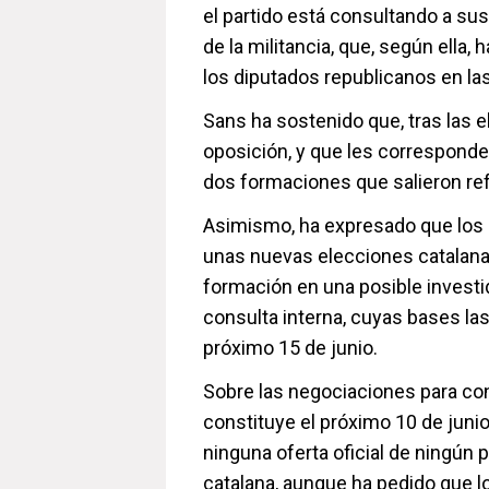
el partido está consultando a sus 
de la militancia, que, según ella,
los diputados republicanos en la
Sans ha sostenido que, tras las 
oposición, y que les corresponde 
dos formaciones que salieron re
Asimismo, ha expresado que los 
unas nuevas elecciones catalanas
formación en una posible investid
consulta interna, cuyas bases las
próximo 15 de junio.
Sobre las negociaciones para con
constituye el próximo 10 de juni
ninguna oferta oficial de ningún 
catalana, aunque ha pedido que 