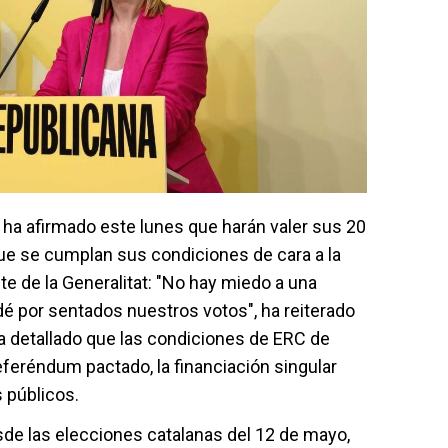
 ha afirmado este lunes que harán valer sus 20
ue se cumplan sus condiciones de cara a la
e de la Generalitat: "No hay miedo a una
 dé por sentados nuestros votos", ha reiterado
a detallado que las condiciones de ERC de
eferéndum pactado, la financiación singular
s públicos.
sde las elecciones catalanas del 12 de mayo,