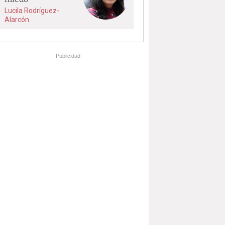
Lucila Rodríguez-
Alarcón
Publicidad