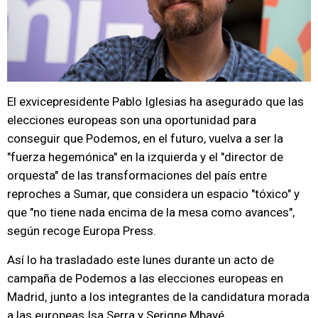
El exvicepresidente Pablo Iglesias ha asegurado que las
elecciones europeas son una oportunidad para
conseguir que Podemos, en el futuro, vuelva a ser la
"fuerza hegemónica" en la izquierda y el "director de
orquesta" de las transformaciones del país entre
reproches a Sumar, que considera un espacio "tóxico" y
que "no tiene nada encima de la mesa como avances",
según recoge Europa Press.
Así lo ha trasladado este lunes durante un acto de
campaña de Podemos a las elecciones europeas en
Madrid, junto a los integrantes de la candidatura morada
a las europeas Isa Serra y Serigne Mbayé.