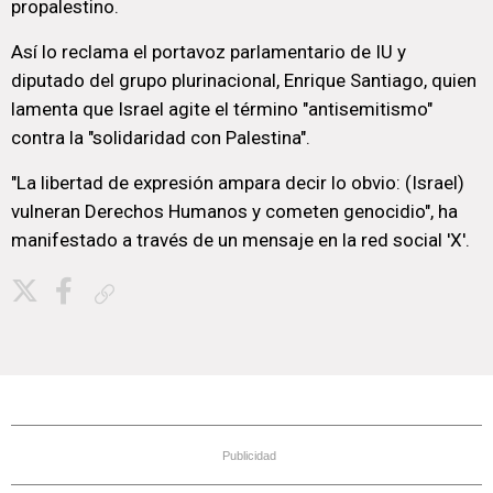
propalestino.
Así lo reclama el portavoz parlamentario de IU y
diputado del grupo plurinacional, Enrique Santiago, quien
lamenta que Israel agite el término "antisemitismo"
contra la "solidaridad con Palestina".
"La libertad de expresión ampara decir lo obvio: (Israel)
vulneran Derechos Humanos y cometen genocidio", ha
manifestado a través de un mensaje en la red social 'X'.
Copiar enlace
Publicidad