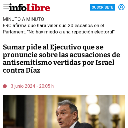
SUSCRÍBETE
MINUTO A MINUTO
ERC afirma que hará valer sus 20 escaños en el
Parlament: "No hay miedo a una repetición electoral"
Sumar pide al Ejecutivo que se
pronuncie sobre las acusaciones de
antisemitismo vertidas por Israel
contra Díaz
3 junio 2024 - 20:05 h