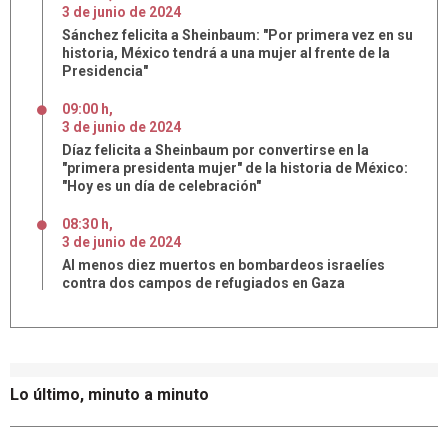
3
de
junio
de
2024
Sánchez felicita a Sheinbaum: "Por primera vez en su
historia, México tendrá a una mujer al frente de la
Presidencia"
09:00 h
,
3
de
junio
de
2024
Díaz felicita a Sheinbaum por convertirse en la
"primera presidenta mujer" de la historia de México:
"Hoy es un día de celebración"
08:30 h
,
3
de
junio
de
2024
Al menos diez muertos en bombardeos israelíes
contra dos campos de refugiados en Gaza
Lo último, minuto a minuto