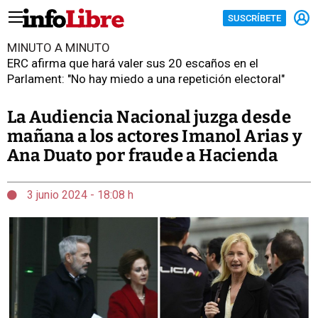
SUSCRÍBETE
MINUTO A MINUTO
ERC afirma que hará valer sus 20 escaños en el
Parlament: "No hay miedo a una repetición electoral"
La Audiencia Nacional juzga desde
mañana a los actores Imanol Arias y
Ana Duato por fraude a Hacienda
3 junio 2024 - 18:08 h