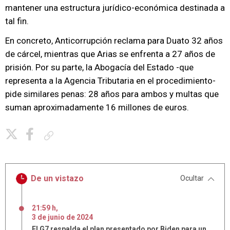
mantener una estructura jurídico-económica destinada a
tal fin.
En concreto, Anticorrupción reclama para Duato 32 años
de cárcel, mientras que Arias se enfrenta a 27 años de
prisión. Por su parte, la Abogacía del Estado -que
representa a la Agencia Tributaria en el procedimiento-
pide similares penas: 28 años para ambos y multas que
suman aproximadamente 16 millones de euros.
Copiar enlace
De un vistazo
Ocultar
21:59 h
,
3
de
junio
de
2024
El G7 respalda el plan presentado por Biden para un