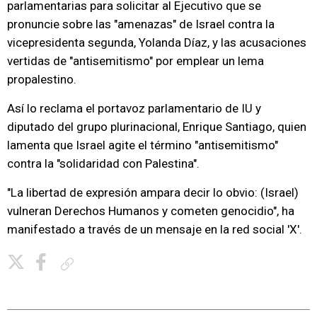
parlamentarias para solicitar al Ejecutivo que se
pronuncie sobre las "amenazas" de Israel contra la
vicepresidenta segunda, Yolanda Díaz, y las acusaciones
vertidas de "antisemitismo" por emplear un lema
propalestino.
Así lo reclama el portavoz parlamentario de IU y
diputado del grupo plurinacional, Enrique Santiago, quien
lamenta que Israel agite el término "antisemitismo"
contra la "solidaridad con Palestina".
"La libertad de expresión ampara decir lo obvio: (Israel)
vulneran Derechos Humanos y cometen genocidio", ha
manifestado a través de un mensaje en la red social 'X'.
Copiar enlace