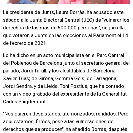
La presidenta de Junts, Laura Borràs, ha acusado este
sábado a la Junta Electoral Central (JEC) de "vulnerar los
derechos de las más de 600.000 personas", según ella,
que votaron a Junts en las elecciones al Parlament el 14
de febrero de 2021.
Lo ha dicho en un acto municipalista en el Parc Central
del Poblenou de Barcelona junto al secretario general del
partido, Jordi Turull, y los alcaldables de Barcelona,
Xavier Trias; de Girona, Gemma Geis; de Tarragona,
Jordi Sendra, y de Lleida, Toni Postius, que ha contado
con un vídeo grabado del expresidente de la Generalitat
Carles Puigdemont.
"Nos quieren despistados, atemorizados, rendidos. Pero
aquí estamos, firmes, pese a las vulneraciones de
derechos que se producen", ha añadido Borràs, después