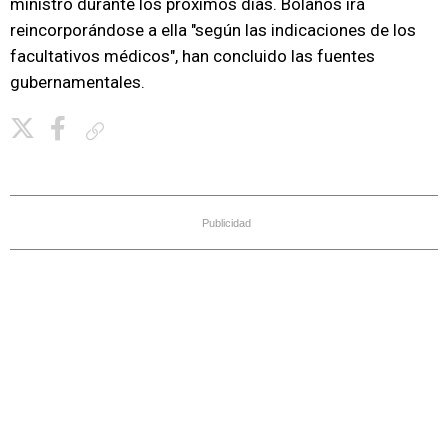
ministro durante los próximos días. Bolaños irá
reincorporándose a ella "según las indicaciones de los
facultativos médicos", han concluido las fuentes
gubernamentales.
Copiar enlace
Publicidad