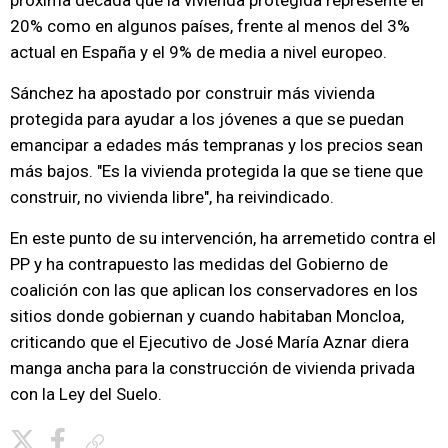
próxima década que la vivienda protegida represente el
20% como en algunos países, frente al menos del 3%
actual en España y el 9% de media a nivel europeo.
Sánchez ha apostado por construir más vivienda
protegida para ayudar a los jóvenes a que se puedan
emancipar a edades más tempranas y los precios sean
más bajos. "Es la vivienda protegida la que se tiene que
construir, no vivienda libre", ha reivindicado.
En este punto de su intervención, ha arremetido contra el
PP y ha contrapuesto las medidas del Gobierno de
coalición con las que aplican los conservadores en los
sitios donde gobiernan y cuando habitaban Moncloa,
criticando que el Ejecutivo de José María Aznar diera
manga ancha para la construcción de vivienda privada
con la Ley del Suelo.
Copiar enlace