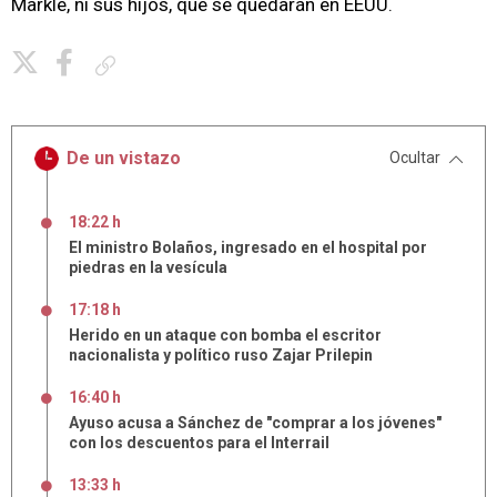
Markle, ni sus hijos, que se quedarán en EEUU.
Copiar enlace
De un vistazo
Ocultar
18:22 h
El ministro Bolaños, ingresado en el hospital por
piedras en la vesícula
17:18 h
Herido en un ataque con bomba el escritor
nacionalista y político ruso Zajar Prilepin
16:40 h
Ayuso acusa a Sánchez de "comprar a los jóvenes"
con los descuentos para el Interrail
13:33 h