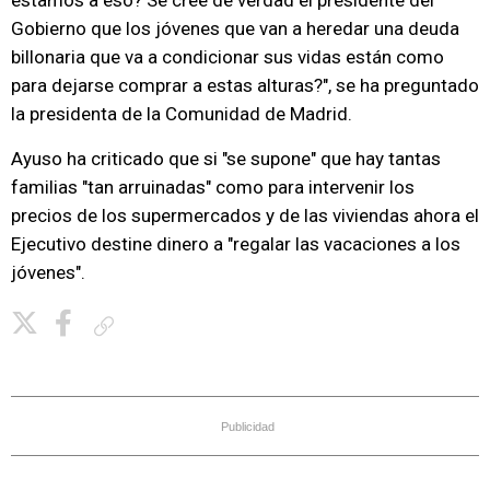
estamos a eso? Se cree de verdad el presidente del
Gobierno que los jóvenes que van a heredar una deuda
billonaria que va a condicionar sus vidas están como
para dejarse comprar a estas alturas?", se ha preguntado
la presidenta de la Comunidad de Madrid.
Ayuso ha criticado que si "se supone" que hay tantas
familias "tan arruinadas" como para intervenir los
precios de los supermercados y de las viviendas ahora el
Ejecutivo destine dinero a "regalar las vacaciones a los
jóvenes".
Copiar enlace
Publicidad