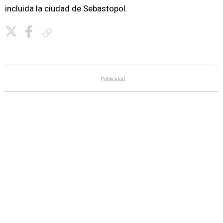
incluida la ciudad de Sebastopol.
Copiar enlace
Publicidad