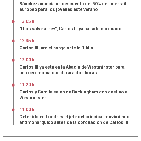
Sánchez anuncia un descuento del 50% del Interrail
europeo para los jóvenes este verano
13:05 h
"Dios salve al rey", Carlos III ya ha sido coronado
12:35 h
Carlos III jura el cargo ante la Biblia
12:00 h
Carlos III ya está en la Abadía de Westminster para
una ceremonia que durará dos horas
11:20 h
Carlos y Camila salen de Buckingham con destino a
Westminster
11:00 h
Detenido en Londres el jefe del principal movimiento
antimonárquico antes de la coronación de Carlos III