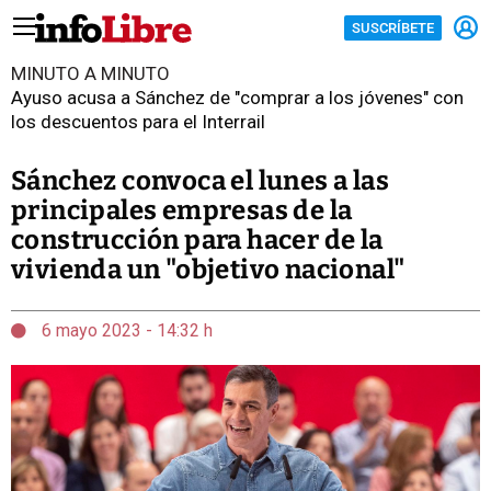
SUSCRÍBETE
MINUTO A MINUTO
Ayuso acusa a Sánchez de "comprar a los jóvenes" con
los descuentos para el Interrail
Sánchez convoca el lunes a las
principales empresas de la
construcción para hacer de la
vivienda un "objetivo nacional"
6 mayo 2023 - 14:32 h