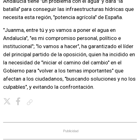
Andalucía tiene "un problema con el agua" y dará "la
batalla" para conseguir las infraestructuras hídricas que
necesita esta región, "potencia agrícola" de España.
"Juanma, entre tú y yo vamos a poner el agua en
Andalucía", "es mi compromiso personal, político e
institucional"; "lo vamos a hacer", ha garantizado el líder
del principal partido de la oposición, quien ha incidido en
la necesidad de "iniciar el camino del cambio" en el
Gobierno para "volver a los temas importantes" que
afectan a los ciudadanos, "buscando soluciones y no los
culpables", y evitando la confrontación.
Copiar enlace
Publicidad