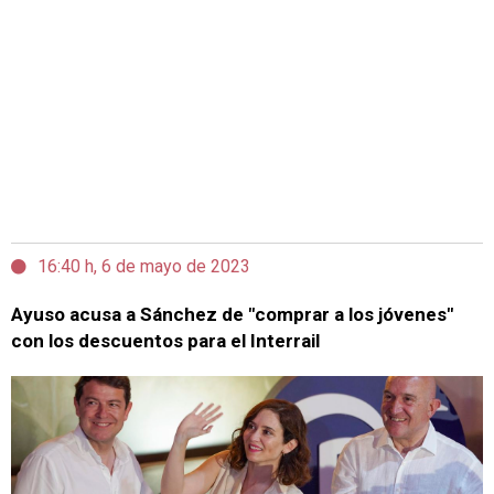
16:40 h, 6 de mayo de 2023
Ayuso acusa a Sánchez de "comprar a los jóvenes"
con los descuentos para el Interrail