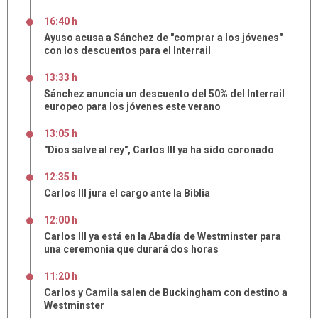
16:40 h
Ayuso acusa a Sánchez de "comprar a los jóvenes"
con los descuentos para el Interrail
13:33 h
Sánchez anuncia un descuento del 50% del Interrail
europeo para los jóvenes este verano
13:05 h
"Dios salve al rey", Carlos III ya ha sido coronado
12:35 h
Carlos III jura el cargo ante la Biblia
12:00 h
Carlos III ya está en la Abadía de Westminster para
una ceremonia que durará dos horas
11:20 h
Carlos y Camila salen de Buckingham con destino a
Westminster