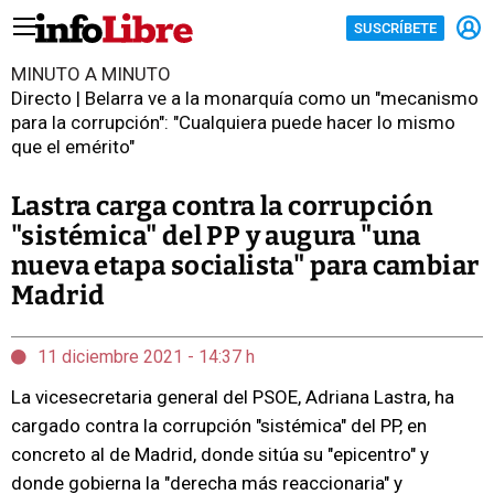
SUSCRÍBETE
MINUTO A MINUTO
Directo | Belarra ve a la monarquía como un "mecanismo
para la corrupción": "Cualquiera puede hacer lo mismo
que el emérito"
Lastra carga contra la corrupción
"sistémica" del PP y augura "una
nueva etapa socialista" para cambiar
Madrid
11 diciembre 2021 - 14:37 h
La vicesecretaria general del PSOE, Adriana Lastra, ha
cargado contra la corrupción "sistémica" del PP, en
concreto al de Madrid, donde sitúa su "epicentro" y
donde gobierna la "derecha más reaccionaria" y