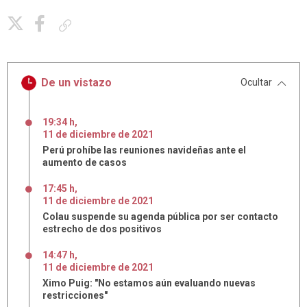
Copiar enlace
De un vistazo
Ocultar
19:34 h
,
11
de
diciembre
de
2021
Perú prohíbe las reuniones navideñas ante el
aumento de casos
17:45 h
,
11
de
diciembre
de
2021
Colau suspende su agenda pública por ser contacto
estrecho de dos positivos
14:47 h
,
11
de
diciembre
de
2021
Ximo Puig: "No estamos aún evaluando nuevas
restricciones"