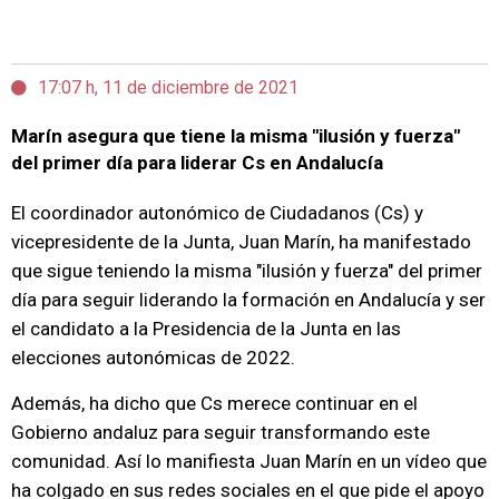
17:07 h, 11 de diciembre de 2021
Marín asegura que tiene la misma "ilusión y fuerza"
del primer día para liderar Cs en Andalucía
El coordinador autonómico de Ciudadanos (Cs) y
vicepresidente de la Junta, Juan Marín, ha manifestado
que sigue teniendo la misma "ilusión y fuerza" del primer
día para seguir liderando la formación en Andalucía y ser
el candidato a la Presidencia de la Junta en las
elecciones autonómicas de 2022.
Además, ha dicho que Cs merece continuar en el
Gobierno andaluz para seguir transformando este
comunidad. Así lo manifiesta Juan Marín en un vídeo que
ha colgado en sus redes sociales en el que pide el apoyo