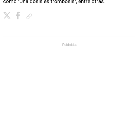
como "Una dosis es trombosis", entre otras.
Copiar enlace
Publicidad