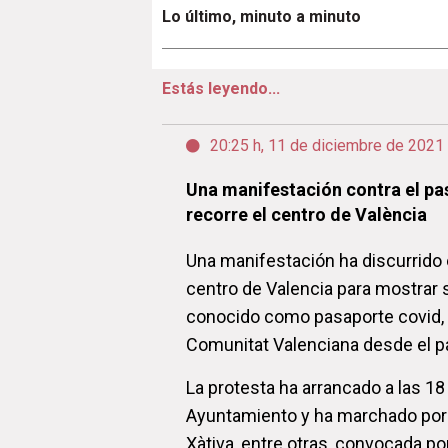
Lo último, minuto a minuto
Estás leyendo...
20:25 h, 11 de diciembre de 2021
Una manifestación contra el pa
recorre el centro de València
Una manifestación ha discurrido 
centro de Valencia para mostrar 
conocido como pasaporte covid, e
Comunitat Valenciana desde el p
La protesta ha arrancado a las 18 
Ayuntamiento y ha marchado por l
Xàtiva, entre otras, convocada po