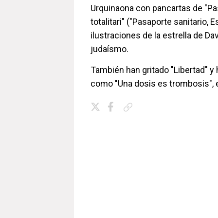
Urquinaona con pancartas de "Pas
totalitari" ("Pasaporte sanitario, E
ilustraciones de la estrella de D
judaísmo.
También han gritado "Libertad" y
como "Una dosis es trombosis", e
Copiar enlace