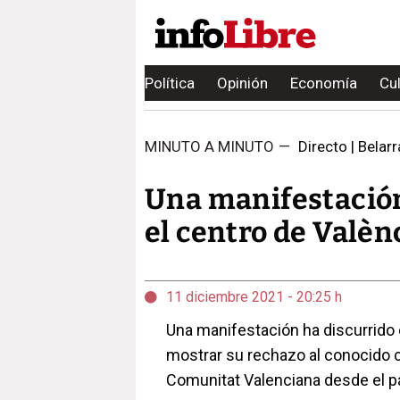
Política
Opinión
Economía
Cu
MINUTO A MINUTO
—
Directo | Belarra
Una manifestación
el centro de Valèn
11 diciembre 2021 - 20:25 h
Una manifestación ha discurrido 
mostrar su rechazo al conocido c
Comunitat Valenciana desde el p