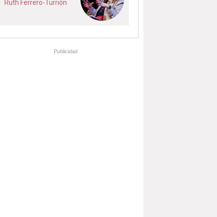
Ruth Ferrero-Turrión
Publicidad