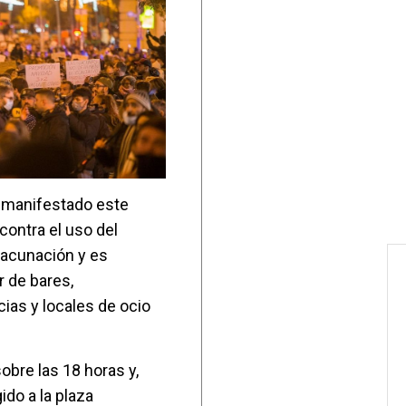
 manifestado este
contra el uso del
vacunación y es
r de bares,
ias y locales de ocio
obre las 18 horas y,
ido a la plaza