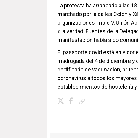
La protesta ha arrancado a las 18
marchado por la calles Colón y Xà
organizaciones Triple V, Unión Act
x la verdad. Fuentes de la Deleg
manifestación había sido comun
El pasaporte covid está en vigor
madrugada del 4 de diciembre y c
certificado de vacunación, prueba
coronavirus a todos los mayores 
establecimientos de hostelería y
Copiar enlace