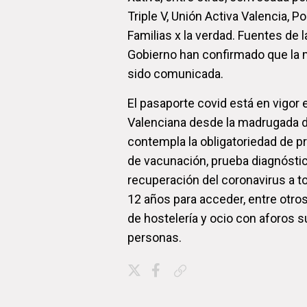
Triple V, Unión Activa Valencia, Po
Familias x la verdad. Fuentes de 
Gobierno han confirmado que la 
sido comunicada.
El pasaporte covid está en vigor 
Valenciana desde la madrugada d
contempla la obligatoriedad de pr
de vacunación, prueba diagnóstic
recuperación del coronavirus a 
12 años para acceder, entre otro
de hostelería y ocio con aforos s
personas.
Copiar enlace