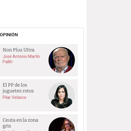
OPINIÓN
Non Plus Ultra
José Antonio Martín
Pallín
El PP de los
juguetes rotos
Pilar Velasco
Ceuta en la zona
gris