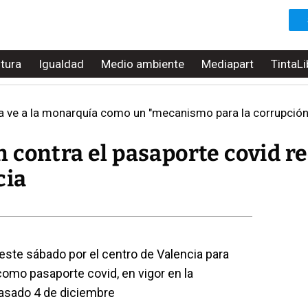
ltura
Igualdad
Medio ambiente
Mediapart
TintaLi
 ve a la monarquía como un "mecanismo para la corrupción": "Cual
 contra el pasaporte covid r
cia
este sábado por el centro de Valencia para
omo pasaporte covid, en vigor en la
asado 4 de diciembre