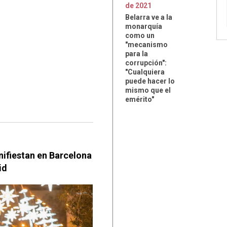
de
2021
Belarra ve a la
monarquía
como un
"mecanismo
para la
corrupción":
"Cualquiera
puede hacer lo
mismo que el
emérito"
ifiestan en Barcelona
id