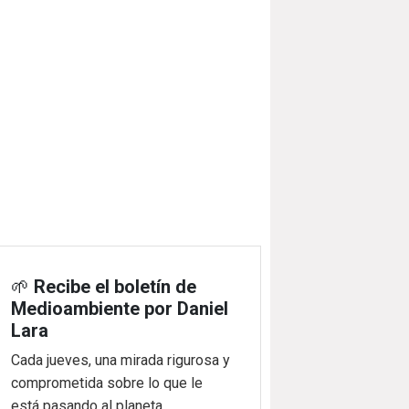
🌱
Recibe el boletín de
Medioambiente por Daniel
Lara
Cada jueves, una mirada rigurosa y
comprometida sobre lo que le
está pasando al planeta.