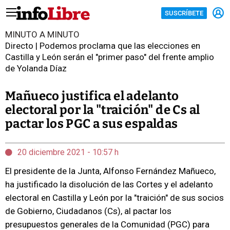
SUSCRÍBETE
MINUTO A MINUTO
Directo | Podemos proclama que las elecciones en
Castilla y León serán el "primer paso" del frente amplio
de Yolanda Díaz
Mañueco justifica el adelanto
electoral por la "traición" de Cs al
pactar los PGC a sus espaldas
20 diciembre 2021 - 10:57 h
El presidente de la Junta, Alfonso Fernández Mañueco,
ha justificado la disolución de las Cortes y el adelanto
electoral en Castilla y León por la "traición" de sus socios
de Gobierno, Ciudadanos (Cs), al pactar los
presupuestos generales de la Comunidad (PGC) para