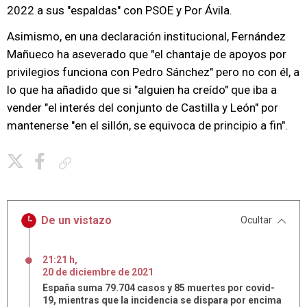
2022 a sus "espaldas" con PSOE y Por Ávila.
Asimismo, en una declaración institucional, Fernández
Mañueco ha aseverado que "el chantaje de apoyos por
privilegios funciona con Pedro Sánchez" pero no con él, a
lo que ha añadido que si "alguien ha creído" que iba a
vender "el interés del conjunto de Castilla y León" por
mantenerse "en el sillón, se equivoca de principio a fin".
Copiar enlace
De un vistazo
Ocultar
21:21 h
,
20
de
diciembre
de
2021
España suma 79.704 casos y 85 muertes por covid-
19, mientras que la incidencia se dispara por encima