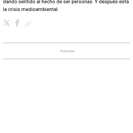
dando sentido al hecho de ser personas. Y después está
la crisis medioambiental.
Copiar enlace
Publicidad