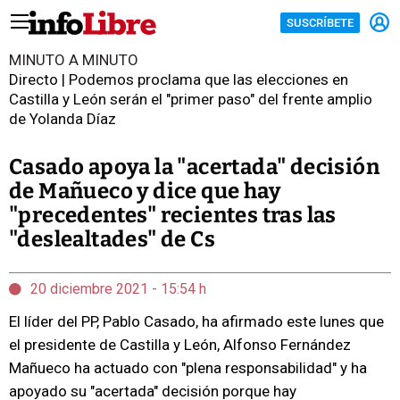
SUSCRÍBETE
MINUTO A MINUTO
Directo | Podemos proclama que las elecciones en
Castilla y León serán el "primer paso" del frente amplio
de Yolanda Díaz
Casado apoya la "acertada" decisión
de Mañueco y dice que hay
"precedentes" recientes tras las
"deslealtades" de Cs
20 diciembre 2021 - 15:54 h
El líder del PP, Pablo Casado, ha afirmado este lunes que
el presidente de Castilla y León, Alfonso Fernández
Mañueco ha actuado con "plena responsabilidad" y ha
apoyado su "acertada" decisión porque hay