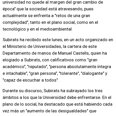
universidad no quede al margen del gran cambio de
época" que la sociedad está atravesando, pues
actualmente se enfrenta a "retos de una gran
complejidad", tanto en el plano social, como en el
tecnológico y en el medioambiental.
Subirats ha recibido este lunes, en un acto organizado en
el Ministerio de Universidades, la cartera de este
Departamento de manos de Manuel Castells, quien ha
elogiado a Subirats, con calificativos como "gran
académico", "reputado", "persona absolutamente íntegra
e intachable", "gran persona", "tolerante", "dialogante" y
"capaz de escuchar a todos".
Durante su discurso, Subirats ha subrayado los tres
ámbitos a los que la Universidad debe enfrentarse. En el
plano de lo social, ha destacado que está habiendo cada
vez más un "aumento de las desigualdades" que