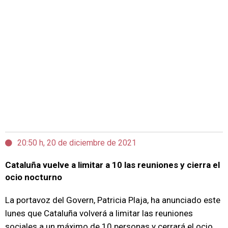
20:50 h, 20 de diciembre de 2021
Cataluña vuelve a limitar a 10 las reuniones y cierra el
ocio nocturno
La portavoz del Govern, Patricia Plaja, ha anunciado este
lunes que Cataluña volverá a limitar las reuniones
sociales a un máximo de 10 personas y cerrará el ocio