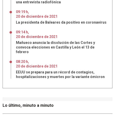
una entrevista radiofónica
09:19 h
,
20
de
diciembre
de
2021
La presidenta de Baleares da positivo en coronavirus
09:14 h
,
20
de
diciembre
de
2021
Mañueco anuncia la disolución de las Cortes y
convoca elecciones en Castilla y León el 13 de
febrero
08:20 h
,
20
de
diciembre
de
2021
EEUU se prepara para un récord de contagios,
hospitalizaciones y muertes por la variante ómicron
Lo último, minuto a minuto