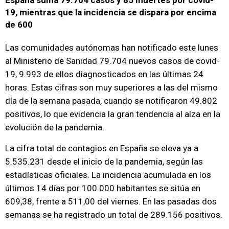
España suma 79.704 casos y 85 muertes por covid-
19, mientras que la incidencia se dispara por encima
de 600
Las comunidades autónomas han notificado este lunes
al Ministerio de Sanidad 79.704 nuevos casos de covid-
19, 9.993 de ellos diagnosticados en las últimas 24
horas. Estas cifras son muy superiores a las del mismo
día de la semana pasada, cuando se notificaron 49.802
positivos, lo que evidencia la gran tendencia al alza en la
evolución de la pandemia.
La cifra total de contagios en España se eleva ya a
5.535.231 desde el inicio de la pandemia, según las
estadísticas oficiales. La incidencia acumulada en los
últimos 14 días por 100.000 habitantes se sitúa en
609,38, frente a 511,00 del viernes. En las pasadas dos
semanas se ha registrado un total de 289.156 positivos.