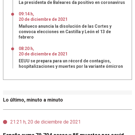
La presidenta de Baleares da positivo en coronavirus
09:14 h
,
20
de
diciembre
de
2021
Mañueco anuncia la disolución de las Cortes y
convoca elecciones en Castilla y León el 13 de
febrero
08:20 h
,
20
de
diciembre
de
2021
EEUU se prepara para un récord de contagios,
hospitalizaciones y muertes por la variante ómicron
Lo último, minuto a minuto
21:21 h, 20 de diciembre de 2021