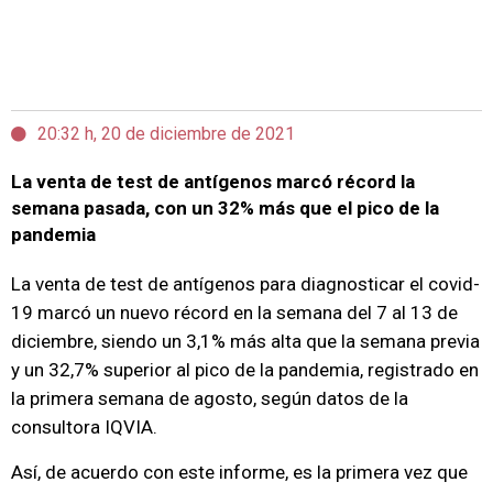
20:32 h, 20 de diciembre de 2021
La venta de test de antígenos marcó récord la
semana pasada, con un 32% más que el pico de la
pandemia
La venta de test de antígenos para diagnosticar el covid-
19 marcó un nuevo récord en la semana del 7 al 13 de
diciembre, siendo un 3,1% más alta que la semana previa
y un 32,7% superior al pico de la pandemia, registrado en
la primera semana de agosto, según datos de la
consultora IQVIA.
Así, de acuerdo con este informe, es la primera vez que