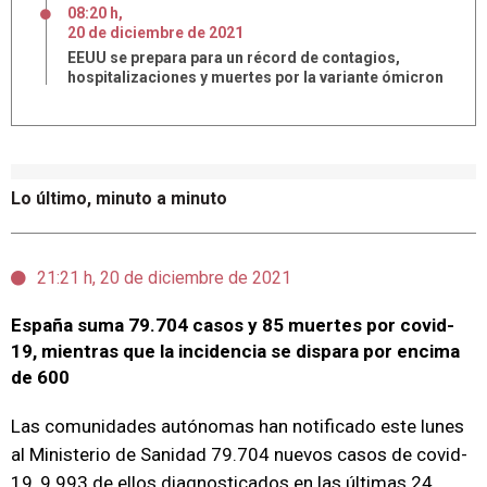
08:20 h
,
20
de
diciembre
de
2021
EEUU se prepara para un récord de contagios,
hospitalizaciones y muertes por la variante ómicron
Lo último, minuto a minuto
21:21 h, 20 de diciembre de 2021
España suma 79.704 casos y 85 muertes por covid-
19, mientras que la incidencia se dispara por encima
de 600
Las comunidades autónomas han notificado este lunes
al Ministerio de Sanidad 79.704 nuevos casos de covid-
19, 9.993 de ellos diagnosticados en las últimas 24