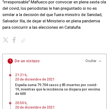
"irresponsable" Mañueco por convocar en plena sexta ola
del covid, los periodistas le han preguntado si no es
similar a la decisión del que fuera ministro de Sanidad,
Salvador Illa, de dejar el Ministerio en plena pandemia
para concurrir a las elecciones en Cataluña.
Copiar enlace
De un vistazo
Ocultar
21:21 h
,
20
de
diciembre
de
2021
España suma 79.704 casos y 85 muertes por covid-
19, mientras que la incidencia se dispara por encima
de 600
20:50 h
,
20
de
diciembre
de
2021