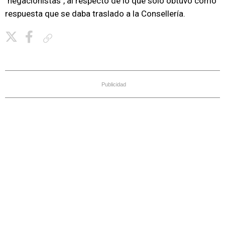
"negacionistas", al respecto de lo que solo obtuvo como
respuesta que se daba traslado a la Consellería.
Copiar enlace
Publicidad