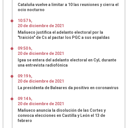
Cataluña vuelve a limitar a 10 las reuniones y cierra el
ocio nocturno
10:57 h
,
20
de
diciembre
de
2021
Mañueco justifica el adelanto electoral por la
"traición" de Cs al pactar los PGC a sus espaldas
09:50 h
,
20
de
diciembre
de
2021
Igea se entera del adelanto electoral en CyL durante
una entrevista radiofónica
09:19 h
,
20
de
diciembre
de
2021
La presidenta de Baleares da positivo en coronavirus
09:14 h
,
20
de
diciembre
de
2021
Mañueco anuncia la disolución de las Cortes y
convoca elecciones en Castilla y León el 13 de
febrero