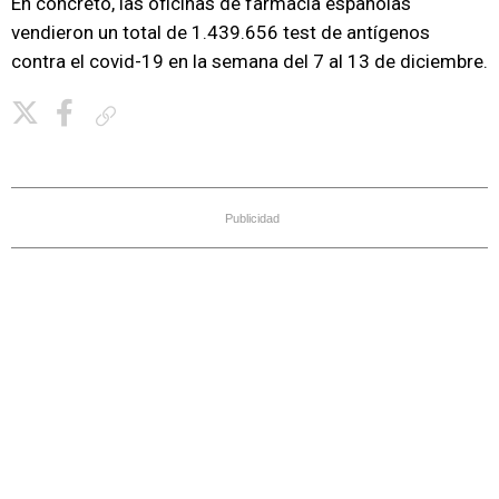
En concreto, las oficinas de farmacia españolas
vendieron un total de 1.439.656 test de antígenos
contra el covid-19 en la semana del 7 al 13 de diciembre.
Copiar enlace
Publicidad