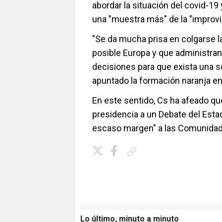
abordar la situación del covid-1
una "muestra más" de la "improvi
"Se da mucha prisa en colgarse 
posible Europa y que administran
decisiones para que exista una so
apuntado la formación naranja e
En este sentido, Cs ha afeado q
presidencia a un Debate del Esta
escaso margen" a las Comunida
Copiar enlace
Lo último, minuto a minuto