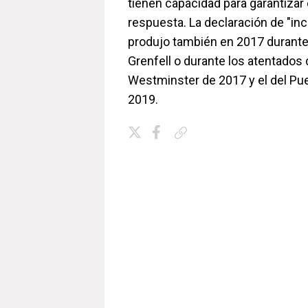
tienen capacidad para garantizar e
respuesta. La declaración de "in
produjo también en 2017 durante 
Grenfell o durante los atentados
Westminster de 2017 y el del Pu
2019.
Copiar enlace