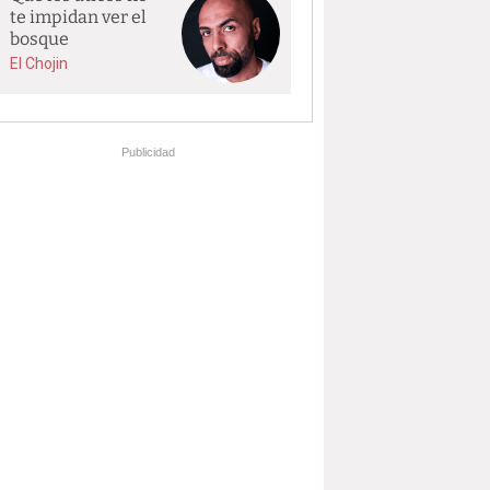
te impidan ver el
bosque
El Chojin
Publicidad