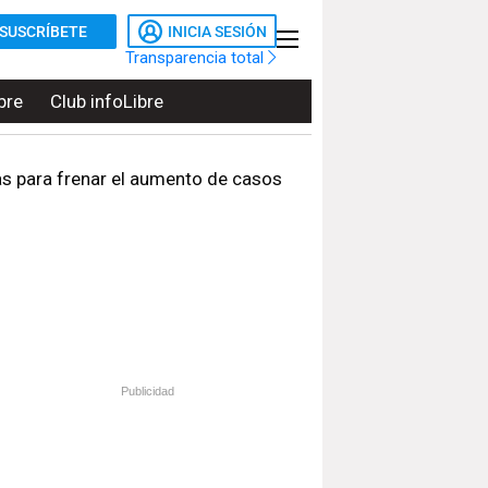
SUSCRÍBETE
INICIA SESIÓN
Transparencia total
bre
Club infoLibre
as para frenar el aumento de casos
Publicidad