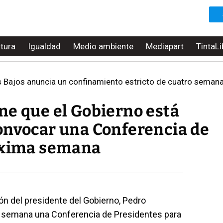
ltura
Igualdad
Medio ambiente
Mediapart
TintaLi
s Bajos anuncia un confinamiento estricto de cuatro seman
ne que el Gobierno está
onvocar una Conferencia de
róxima semana
ón del presidente del Gobierno, Pedro
a semana una Conferencia de Presidentes para