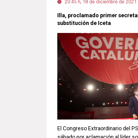
20:45 h, 18 de diciembre de 2021
Illa, proclamado primer secreta
substitución de Iceta
El Congreso Extraordinario del 
sábado por aclamación al líder soc