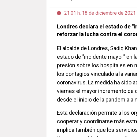
21:01 h, 18 de diciembre de 2021
Londres declara el estado de "
reforzar la lucha contra el coro
El alcalde de Londres, Sadiq Khan
estado de "incidente mayor" en la 
presión sobre los hospitales en 
los contagios vinculado a la vari
coronavirus. La medida ha sido ad
viernes el mayor incremento de 
desde el inicio de la pandemia a 
Esta declaración permite a los o
cooperar y coordinarse más est
implica también que los servici