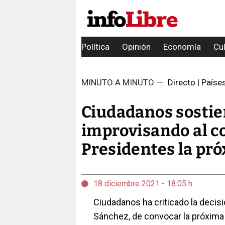
Política
Opinión
Economía
Cu
MINUTO A MINUTO
—
Directo | Paíse
Ciudadanos sostie
improvisando al c
Presidentes la p
18 diciembre 2021 - 18:05 h
Ciudadanos ha criticado la decisi
Sánchez, de convocar la próxim