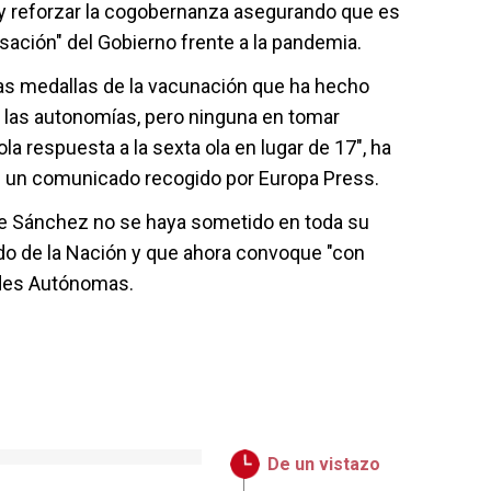
9 y reforzar la cogobernanza asegurando que es
sación" del Gobierno frente a la pandemia.
las medallas de la vacunación que ha hecho
 las autonomías, pero ninguna en tomar
la respuesta a la sexta ola en lugar de 17", ha
n un comunicado recogido por Europa Press.
ue Sánchez no se haya sometido en toda su
do de la Nación y que ahora convoque "con
des Autónomas.
De un vistazo