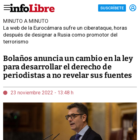
SUSCRÍBETE
MINUTO A MINUTO
La web de la Eurocámara sufre un ciberataque, horas
después de designar a Rusia como promotor del
terrorismo
Bolaños anuncia un cambio en la ley
para desarrollar el derecho de
periodistas a no revelar sus fuentes
23 noviembre 2022 - 13:48 h