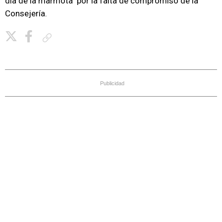
día de la marmota" por la falta de compromiso de la
Consejería.
Copiar enlace
Publicidad