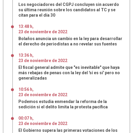
Los negociadores del CGPJ concluyen sin acuerdo
su última reunión sobre los candidatos al TC y se
citan para el día 30
13:48 h
,
23
de
noviembre
de
2022
Bolaños anuncia un cambio en la ley para desarrollar
el derecho de periodistas a no revelar sus fuentes
13:36 h
,
23
de
noviembre
de
2022
El fiscal general admite que "es inevitable" que haya
más rebajas de penas con la ley del 'sí es sí' pero no
generalizadas
10:56 h
,
23
de
noviembre
de
2022
Podemos estudia enmendar la reforma de la
sedición si el delito limita la protesta pacífica
00:07 h
,
23
de
noviembre
de
2022
El Gobierno supera las primeras votaciones de los