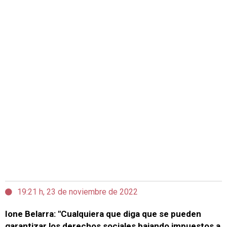
19:21 h, 23 de noviembre de 2022
Ione Belarra: "Cualquiera que diga que se pueden
garantizar los derechos sociales bajando impuestos a